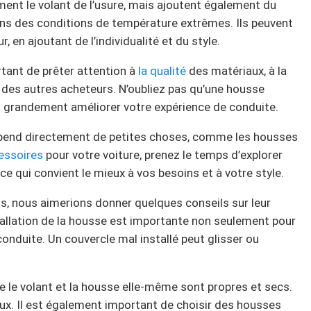
ent le volant de l’usure, mais ajoutent également du
 dans des conditions de température extrêmes. Ils peuvent
, en ajoutant de l’individualité et du style.
ortant de prêter attention à
la qualité
des matériaux, à la
is des autres acheteurs. N’oubliez pas qu’une housse
t grandement améliorer votre expérience de conduite.
end directement de petites choses, comme les housses
essoires
pour votre voiture, prenez le temps d’explorer
ce qui convient le mieux à vos besoins et à votre style.
ts, nous aimerions donner quelques conseils sur leur
stallation de la housse est importante non seulement pour
conduite. Un couvercle mal installé peut glisser ou
e le volant et la housse elle-même sont propres et secs.
eux. Il est également important de choisir des housses