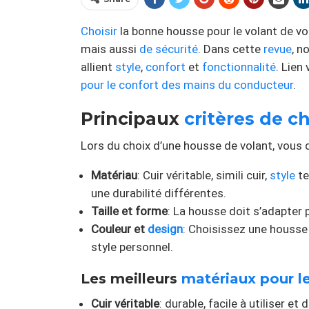
Choisir
la bonne housse pour le volant de vo
mais aussi
de sécurité
. Dans cette
revue
, n
allient
style
,
confort
et
fonctionnalité
. Lien
pour le confort des mains du conducteur
.
Principaux
critères
de ch
Lors du choix d’une housse de volant, vous 
Matériau
: Cuir véritable, simili cuir,
style
te
une durabilité différentes.
Taille et forme
: La housse doit s’adapter 
Couleur et
design
: Choisissez une housse 
style personnel.
Les meilleurs
matériaux pour le
Cuir véritable
: durable, facile à utiliser et