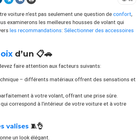
tre voiture n’est pas seulement une question de
confort
,
ous examinerons les meilleures housses de volant qui
 vers
les recommandations
:
Sélectionner des accessoires
oix
d’un 📋🚗
devez faire attention aux facteurs suivants:
chnique – différents matériaux offrent des sensations et
parfaitement à votre volant, offrant une prise sûre.
qui correspond à l’intérieur de votre voiture et à votre
s valises
🧵👌
 donne un look élégant.