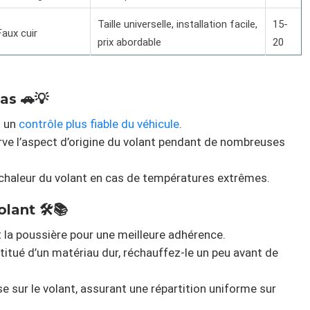
Taille universelle, installation facile,
15-
Faux cuir
prix abordable
20
as 🚗💡
t un
contrôle plus fiable du véhicule
.
rve l’aspect d’origine du volant pendant de nombreuses
la chaleur du volant en cas de températures extrêmes.
lant 🛠️📚
et la poussière pour une meilleure adhérence.
nstitué d’un matériau dur, réchauffez-le un peu avant de
e sur le volant, assurant une répartition uniforme sur