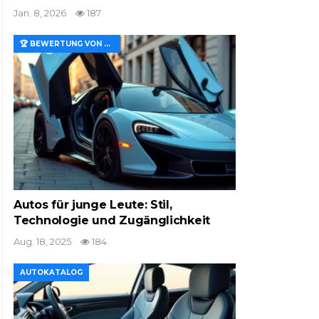
Jan. 8, 2026
187
🏆 BEWERTUNG VON MERKMALEN UND WERT
Autos für junge Leute: Stil,
Technologie und Zugänglichkeit
Aug. 18, 2025
184
AUTOKATALOG