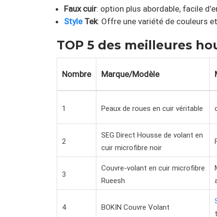
Faux cuir
: option plus abordable, facile d
Style
Tek
: Offre une variété de couleurs et
TOP 5 des meilleures hou
Nombre
Marque/Modèle
1
Peaux de roues en cuir véritable
SEG Direct Housse de volant en
2
cuir microfibre noir
Couvre-volant en cuir microfibre
3
Rueesh
4
BOKIN Couvre Volant