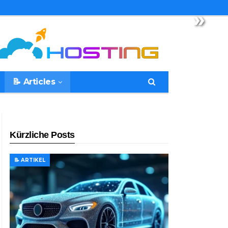
»
📝 Articles
Kürzliche Posts
📝 ARTIKEL