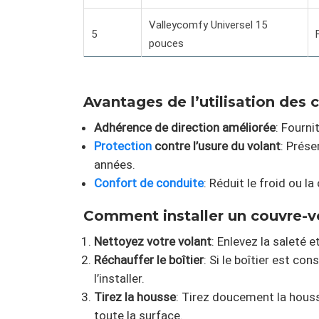
Valleycomfy Universel 15
5
pouces
Avantages de l’utilisation des c
Adhérence de direction améliorée
: Fourni
Protection
contre l’usure du volant
: Prése
années.
Confort de conduite
: Réduit le froid ou 
Comment installer un couvre-vo
Nettoyez votre volant
: Enlevez la saleté 
Réchauffer le boîtier
: Si le boîtier est co
l’installer.
Tirez la housse
: Tirez doucement la houss
toute la surface.