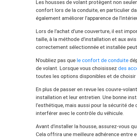
Les housses de volant protègent non seulem
confort lors de la conduite, en particulier
également améliorer l’apparence de l’intérieur
Lors de l’achat d’une couverture, il est imp
taille, à la méthode d’installation et aux av
correctement sélectionnée et installée peu
N’oubliez pas que
le confort de conduite
dép
de volant. Lorsque vous choisissez
des acc
toutes les options disponibles et de choisir 
En plus de passer en revue les couvre-volan
installation et leur entretien. Une bonne in
l’esthétique, mais aussi pour la sécurité de 
interférer avec le contrôle du véhicule.
Avant d’installer la housse, assurez-vous qu
Cela offrira une meilleure adhérence entre 