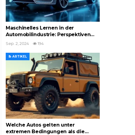
Maschinelles Lernen in der
Automobilindustrie: Perspektiven…
Sep. 2, 2024
194
📝 ARTIKEL
Welche Autos gelten unter
extremen Bedingungen als die…