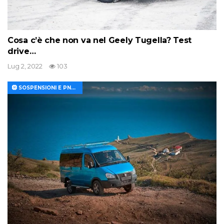
Cosa c’è che non va nel Geely Tugella? Test
drive…
Lug 2, 2022
103
🛞 SOSPENSIONI E PNEUMATICI