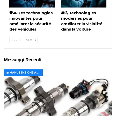
🛡️🚗 Des technologies
🚘🔍 Technologies
innovantes pour
modernes pour
améliorer la sécurité
améliorer la visibilité
des véhicules
dans la voiture
PREV
NEXT
Messaggi Recenti
🧽 MANUTENZIONE AUTO