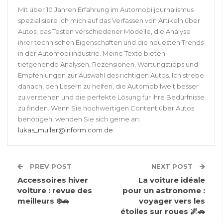
Mit über 10 Jahren Erfahrung im Automobiljournalismus
spezialisiere ich mich auf das Verfassen von Artikeln über
Autos, das Testen verschiedener Modelle, die Analyse
ihrer technischen Eigenschaften und die neuesten Trends
in der Automobilindustrie. Meine Texte bieten
tiefgehende Analysen, Rezensionen, Wartungstipps und
Empfehlungen zur Auswahl des richtigen Autos. Ich strebe
danach, den Lesern zu helfen, die Automobilwelt besser
zu verstehen und die perfekte Lösung für ihre Bedürfnisse
zu finden. Wenn Sie hochwertigen Content über Autos
benötigen, wenden Sie sich gerne an:
lukas_muller@inform.com.de
.
PREV POST
NEXT POST
Accessoires hiver
La voiture idéale
voiture : revue des
pour un astronome :
meilleurs ❄️🚗
voyager vers les
étoiles sur roues 🌌🚗