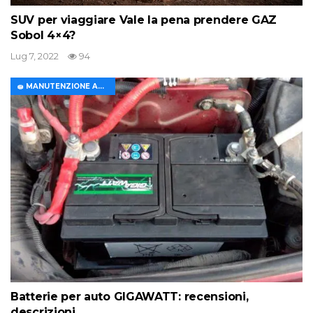
SUV per viaggiare Vale la pena prendere GAZ
Sobol 4×4?
Lug 7, 2022
94
🧽 MANUTENZIONE AUTO
Batterie per auto GIGAWATT: recensioni,
descrizioni,…