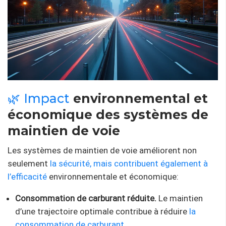
🌿 Impact
environnemental et
économique des systèmes de
maintien de voie
Les systèmes de maintien de voie améliorent non
seulement
la sécurité, mais contribuent également à
l’efficacité
environnementale et économique:
Consommation de carburant réduite.
Le maintien
d’une trajectoire optimale contribue à réduire
la
consommation de carburant
.