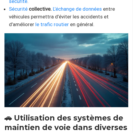
sécurité
.
Sécurité
collective.
L’échange de données
entre
véhicules permettra d’éviter les accidents et
d’améliorer
le trafic routier
en général.
🚗 Utilisation des systèmes de
maintien de voie dans diverses