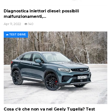
Diagnostica iniettori diesel: possibili
malfunzionamenti,…
Apr 11, 2022
140
🚗 TEST DRIVE
Cosa c’è che non va nel Geely Tugella? Test