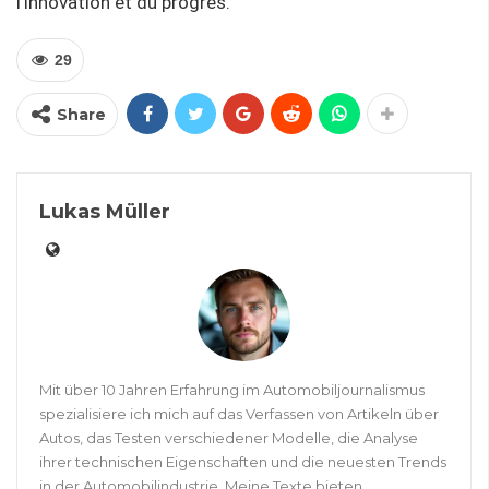
l’innovation et du progrès.
29
Share
Lukas Müller
Mit über 10 Jahren Erfahrung im Automobiljournalismus
spezialisiere ich mich auf das Verfassen von Artikeln über
Autos, das Testen verschiedener Modelle, die Analyse
ihrer technischen Eigenschaften und die neuesten Trends
in der Automobilindustrie. Meine Texte bieten