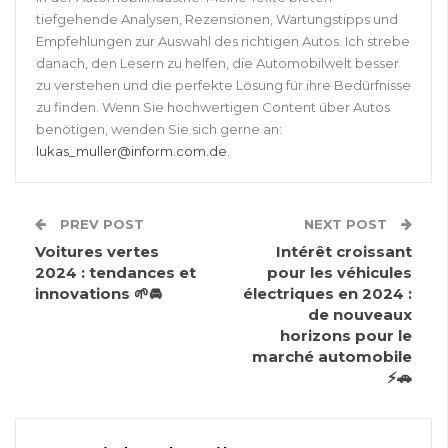
tiefgehende Analysen, Rezensionen, Wartungstipps und
Empfehlungen zur Auswahl des richtigen Autos. Ich strebe
danach, den Lesern zu helfen, die Automobilwelt besser
zu verstehen und die perfekte Lösung für ihre Bedürfnisse
zu finden. Wenn Sie hochwertigen Content über Autos
benötigen, wenden Sie sich gerne an:
lukas_muller@inform.com.de
.
PREV POST
NEXT POST
Voitures vertes
Intérêt croissant
2024 : tendances et
pour les véhicules
innovations 🌱🚘
électriques en 2024 :
de nouveaux
horizons pour le
marché automobile
⚡🚗