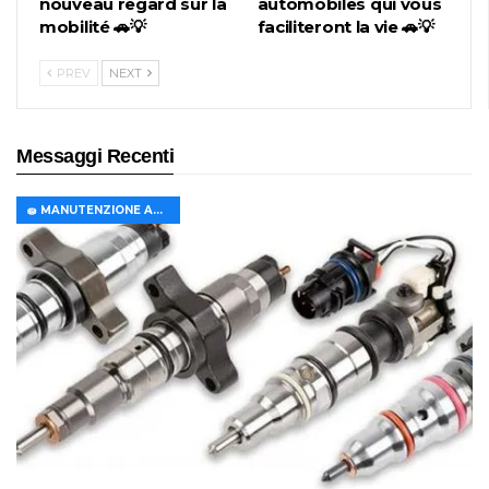
nouveau regard sur la
automobiles qui vous
mobilité 🚗💡
faciliteront la vie 🚗💡
PREV
NEXT
Messaggi Recenti
🧽 MANUTENZIONE AUTO