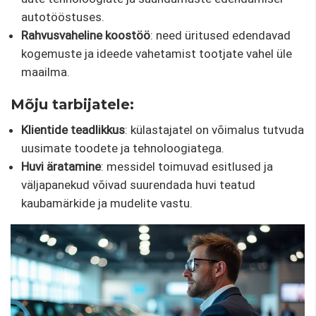
autotööstuses.
Rahvusvaheline koostöö
: need üritused edendavad
kogemuste ja ideede vahetamist tootjate vahel üle
maailma.
Mõju tarbijatele:
Klientide teadlikkus
: külastajatel on võimalus tutvuda
uusimate toodete ja tehnoloogiatega.
Huvi äratamine
: messidel toimuvad esitlused ja
väljapanekud võivad suurendada huvi teatud
kaubamärkide ja mudelite vastu.