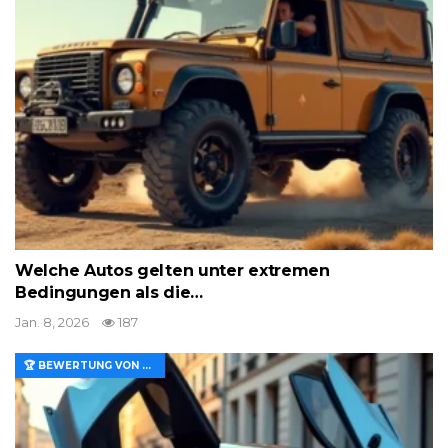
Welche Autos gelten unter extremen
Bedingungen als die…
Jan. 8, 2026
187
🏆 BEWERTUNG VON MERKMALEN UND WERT