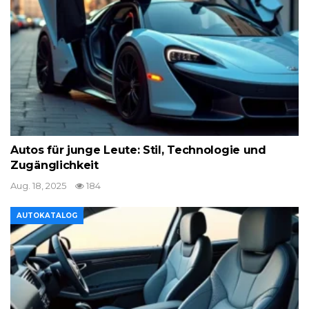
Autos für junge Leute: Stil, Technologie und
Zugänglichkeit
Aug. 18, 2025
184
AUTOKATALOG