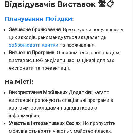
Відвідувачів Виставок 🛣️📋
Планування Поїздки
:
Завчасне бронювання
: Враховуючи популярність
цих заходів, рекомендується заздалегідь
забронювати квитки
та проживання.
Вивчення Програми
: Ознайомтеся з розкладом
виставок, щоб виділити час на цікаві для вас
експонати та презентації.
На Місті:
Використання Мобільних Додатків
: Багато
виставок пропонують спеціальні програми з
картами, розкладами та додатковою
інформацією.
Участь в Інтерактивних Сесіях
: Не пропустіть
можливість взяти участь у майстер-класах,