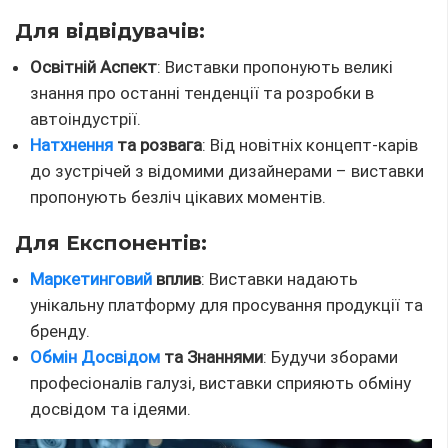
Для відвідувачів:
Освітній Аспект
: Виставки пропонують великі
знання про останні тенденції та розробки в
автоіндустрії.
Натхнення
та розвага
: Від новітніх концепт-карів
до зустрічей з відомими дизайнерами – виставки
пропонують безліч цікавих моментів.
Для Експонентів:
Маркетинговий
вплив
: Виставки надають
унікальну платформу для просування продукції та
бренду.
Обмін Досвідом
та Знаннями
: Будучи зборами
професіоналів галузі, виставки сприяють обміну
досвідом та ідеями.