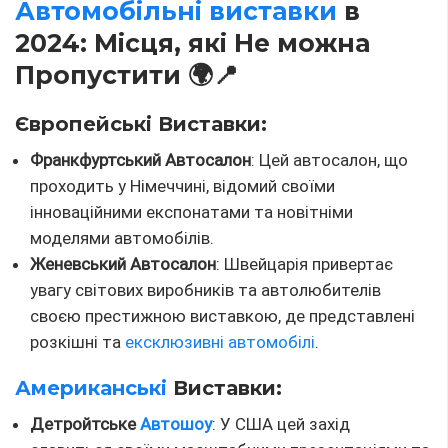
Автомобільні виставки
в
2024: Місця, які Не можна
Пропустити 🌍📍
Європейські Виставки:
Франкфуртський Автосалон
: Цей автосалон, що
проходить у Німеччині, відомий своїми
інноваційними експонатами та новітніми
моделями автомобілів.
Женевський Автосалон
: Швейцарія привертає
увагу світових виробників та автолюбителів
своєю престижною виставкою, де представлені
розкішні та
ексклюзивні автомобілі
.
Американські
Виставки:
Детройтське
Автошоу
: У США цей захід