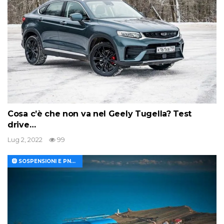
Cosa c’è che non va nel Geely Tugella? Test
drive…
Lug 2, 2022
99
🛞 SOSPENSIONI E PNEUMATICI