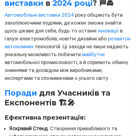
виставки
в
2024 році
? 🏁🚘
Автомобільні виставки 2024
року обіцяють бути
захоплюючими подіями, де кожен зможе знайти
щось цікаве для себе, будь то останні
інновації
в
галузі електромобілів, новітні дизайни або
розвиток
автономних
технологій. Ці заходи не лише надають
унікальну можливість побачити
майбутнє
автомобільної промисловості, а й сприяють обміну
знаннями та досвідом між виробниками,
експертами та споживачами з усього світу.
Поради
для Учасників та
Експонентів 🏗️🎤
Ефективна презентація:
Яскравий Стенд
: Створення привабливого та