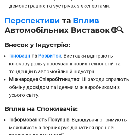
демонстраціях та зустрічах з експертами.
Перспективи
та
Вплив
Автомобільних Виставок 🌐🔍
Внесок у Індустрію:
Інновації
та
Розвиток
: Виставки відіграють
ключову роль у просуванні нових технологій та
тенденцій в автомобільній індустрії.
Міжнародне Співробітництво
: Ці заходи сприяють
обміну досвідом та ідеями між виробниками з
усього світу.
Вплив на Споживачів:
Інформованість Покупців
: Відвідувачі отримують
можливість з перших рук дізнатися про нові