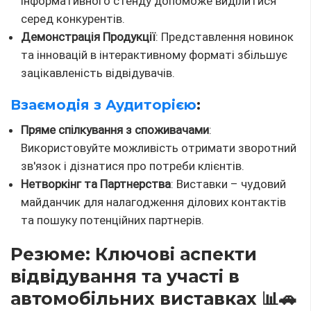
інформативного стенду допоможе виділитися
серед конкурентів.
Демонстрація Продукції
: Представлення новинок
та інновацій в інтерактивному форматі збільшує
зацікавленість відвідувачів.
Взаємодія з Аудиторією
:
Пряме спілкування з споживачами
:
Використовуйте можливість отримати зворотний
зв'язок і дізнатися про потреби клієнтів.
Нетворкінг та Партнерства
: Виставки – чудовий
майданчик для налагодження ділових контактів
та пошуку потенційних партнерів.
Резюме: Ключові аспекти
відвідування та участі в
автомобільних виставках 📊🚗