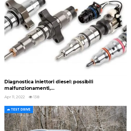
Diagnostica iniettori diesel: possibili
malfunzionamenti,…
Apr 11, 2022
138
🚗 TEST DRIVE