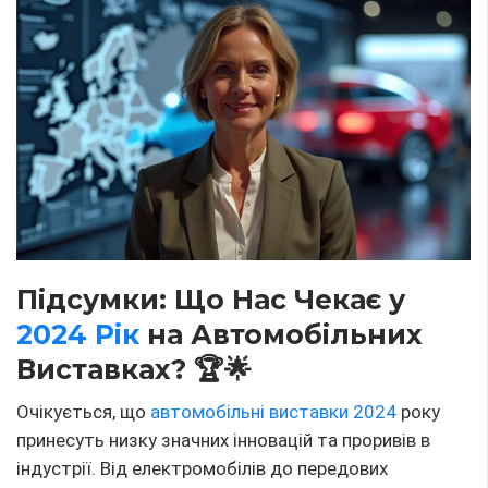
Підсумки: Що Нас Чекає у
2024 Рік
на Автомобільних
Виставках? 🏆🌟
Очікується, що
автомобільні виставки 2024
року
принесуть низку значних інновацій та проривів в
індустрії. Від електромобілів до передових