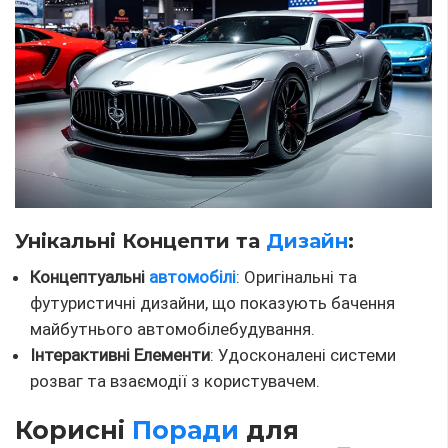
Унікальні Концепти та
Дизайн
:
Концептуальні
автомобілі
: Оригінальні та
футуристичні дизайни, що показують бачення
майбутнього автомобілебудування.
Інтерактивні Елементи
: Удосконалені системи
розваг та взаємодії з користувачем.
Корисні
Поради
для