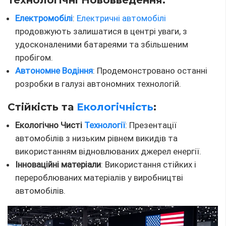
Електромобілі
:
Електричні автомобілі
продовжують залишатися в центрі уваги, з
удосконаленими батареями та збільшеним
пробігом.
Автономне Водіння
: Продемонстровано останні
розробки в галузі автономних технологій.
Стійкість та
Екологічність
:
Екологічно Чисті
Технології
: Презентації
автомобілів з низьким рівнем викидів та
використанням відновлюваних джерел енергії.
Інноваційні матеріали
: Використання стійких і
перероблюваних матеріалів у виробництві
автомобілів.