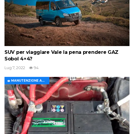
SUV per viaggiare Vale la pena prendere GAZ
Sobol 4×4?
Lug 7, 2022
94
🧽 MANUTENZIONE AUTO