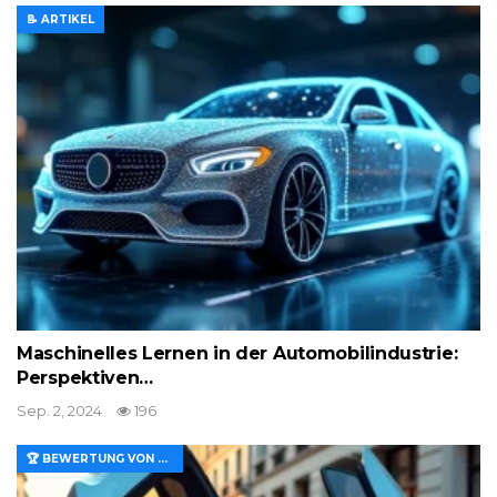
📝 ARTIKEL
Maschinelles Lernen in der Automobilindustrie:
Perspektiven…
Sep. 2, 2024
196
🏆 BEWERTUNG VON MERKMALEN UND WERT