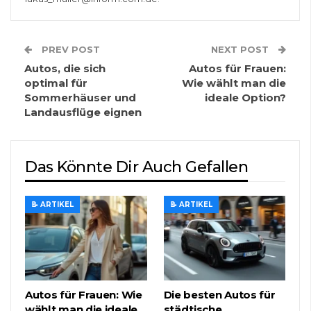
PREV POST
NEXT POST
Autos, die sich
Autos für Frauen:
optimal für
Wie wählt man die
Sommerhäuser und
ideale Option?
Landausflüge eignen
Das Könnte Dir Auch Gefallen
📝 ARTIKEL
📝 ARTIKEL
Autos für Frauen: Wie
Die besten Autos für
wählt man die ideale
städtische