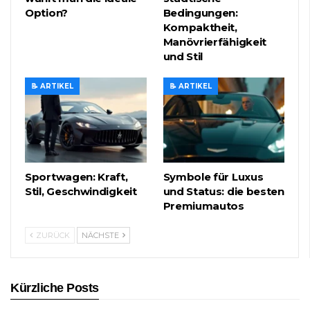
Option?
Bedingungen:
Kompaktheit,
Manövrierfähigkeit
und Stil
📝 ARTIKEL
📝 ARTIKEL
Sportwagen: Kraft,
Symbole für Luxus
Stil, Geschwindigkeit
und Status: die besten
Premiumautos
ZURÜCK
NÄCHSTE
Kürzliche Posts