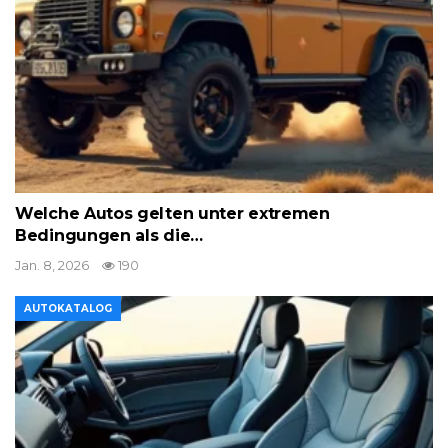
Welche Autos gelten unter extremen
Bedingungen als die…
Jan. 8, 2026
190
AUTOKATALOG