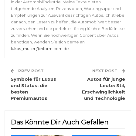
in der Automobilindustrie. Meine Texte bieten
tiefgehende Analysen, Rezensionen, Wartungstipps und
Empfehlungen zur Auswahl des richtigen Autos. Ich strebe
danach, den Lesern zu helfen, die Automobilwelt besser
zu verstehen und die perfekte Lösung für ihre Bedürfnisse
zu finden. Wenn Sie hochwertigen Content über Autos
benötigen, wenden Sie sich gerne an:
lukas_muller@inform.com.de
.
PREV POST
NEXT POST
Symbole für Luxus
Autos für junge
und Status: die
Leute: Stil,
besten
Erschwinglichkeit
Premiumautos
und Technologie
Das Könnte Dir Auch Gefallen