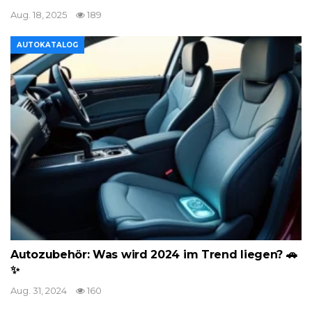
Aug. 18, 2025
189
AUTOKATALOG
Autozubehör: Was wird 2024 im Trend liegen? 🚗
✨
Aug. 31, 2024
160