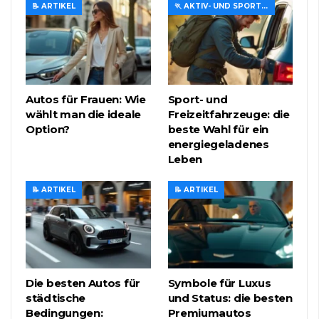
📝 ARTIKEL
🏃 AKTIV- UND SPORTREISEN
Autos für Frauen: Wie
Sport- und
wählt man die ideale
Freizeitfahrzeuge: die
Option?
beste Wahl für ein
energiegeladenes
Leben
📝 ARTIKEL
📝 ARTIKEL
Die besten Autos für
Symbole für Luxus
städtische
und Status: die besten
Bedingungen:
Premiumautos