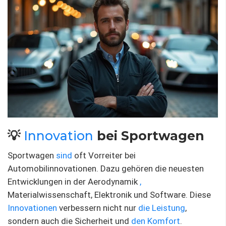
💡
Innovation
bei Sportwagen
Sportwagen
sind
oft Vorreiter bei
Automobilinnovationen. Dazu gehören die neuesten
Entwicklungen in der Aerodynamik
,
Materialwissenschaft, Elektronik und Software. Diese
Innovationen
verbessern nicht nur
die Leistung
,
sondern auch die Sicherheit und
den Komfort
.