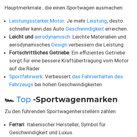
Hauptmerkmale
,
die einen Sportwagen ausmachen:
Leistungsstarker Motor
: Je mehr
Leistung
, desto
schneller kann das Auto
Geschwindigkeit
erreichen.
Leicht und
aerodynamisch
: Leichte Materialien und
aerodynamisches
Design
verbessern die Leistung.
Fortschrittliches Getriebe
: Ein effizientes Getriebe
sorgt für eine bessere Kraftübertragung vom Motor
auf die Räder.
Sportfahrwerk
: Verbessert
das Fahrverhalten des
Fahrzeugs
bei hohen Geschwindigkeiten.
🏎️
Top
-Sportwagenmarken
Zu den führenden Sportwagenherstellern zählen:
Ferrari
: Italienischer Hersteller, Symbol für
Geschwindigkeit und Luxus.