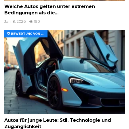
Welche Autos gelten unter extremen
Bedingungen als die…
Jan. 8, 2026
190
🏆 BEWERTUNG VON MERKMALEN UND WERT
Autos für junge Leute: Stil, Technologie und
Zugänglichkeit