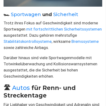
🏎️
Sportwagen
und
Sicherheit
Trotz ihres Fokus auf Geschwindigkeit sind moderne
Sportwagen
mit fortschrittlichen
Sicherheitssystemen
ausgestattet. Dazu gehören mehrstufige
Stabilitätskontrollsysteme
, wirksame
Bremssysteme
sowie zahlreiche Airbags.
Darüber hinaus sind viele Sportwagenmodelle mit
Totwinkelüberwachung und Kollisionswarnsystemen
ausgestattet, die die Sicherheit bei hohen
Geschwindigkeiten erhöhen.
🛣️
Autos
für Renn- und
Streckentage
Für Liebhaber von Geschwindigkeit und Adrenalin sind