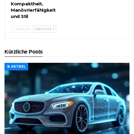
Kompaktheit,
Manövrierfähigkeit
und Stil
ZURÜCK
NÄCHSTE
Kürzliche Posts
📝 ARTIKEL