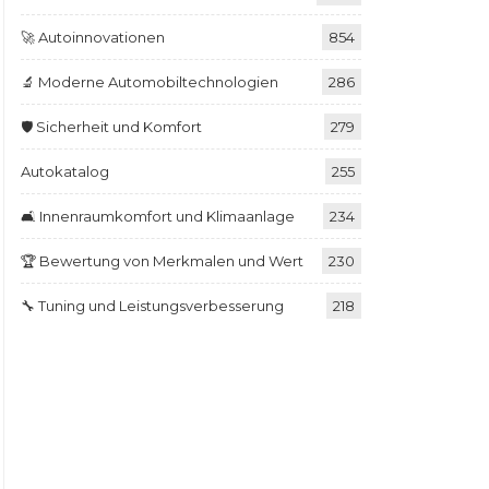
🚀 Autoinnovationen
854
🔬 Moderne Automobiltechnologien
286
🛡️ Sicherheit und Komfort
279
Autokatalog
255
🛋️ Innenraumkomfort und Klimaanlage
234
🏆 Bewertung von Merkmalen und Wert
230
🔧 Tuning und Leistungsverbesserung
218