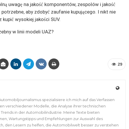
gólną uwagę na jakość komponentów, zespołów i jakość
potrzebne, aby zdobyć zaufanie kupującego. I nikt nie
 kupić wysokiej jakości SUV.
zebny w linii modeli UAZ?
29
Automobiljournalismus spezialisiere ich mich auf das Verfassen
ten verschiedener Modelle, die Analyse ihrer technischen
Trends in der Automobilindustrie. Meine Texte bieten
nen, Wartungstipps und Empfehlungen zur Auswahl des
ch, den Lesern zu helfen, die Automobilwelt besser zu verstehen