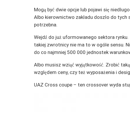
Mogą być dwie opcje lub pojawi się niedług
Albo kierownictwo zakładu doszło do tych 
potrzebna.
Wejdź do już uformowanego sektora rynku. G
takiej zwrotnicy nie ma to w ogóle sensu. Ni
do co najmniej 500 000 jednostek warunkowy
Albo musisz wziąć wyjątkowość. Zrobić taką 
względem ceny, czy też wyposażenia i desig
UAZ Cross coupe – ten crossover wyda stu