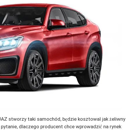
UAZ stworzy taki samochód, będzie kosztował jak żeliwny
e pytanie, dlaczego producent chce wprowadzić na rynek