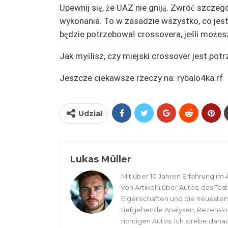
Upewnij się, że UAZ nie gniją. Zwróć szcze
wykonania. To w zasadzie wszystko, co jest 
będzie potrzebował crossovera, jeśli możesz
Jak myślisz, czy miejski crossover jest potr
Jeszcze ciekawsze rzeczy na: rybalo4ka.rf
Udział
Lukas Müller
Mit über 10 Jahren Erfahrung im 
von Artikeln über Autos, das Tes
Eigenschaften und die neuesten 
tiefgehende Analysen, Rezensio
richtigen Autos. Ich strebe dana