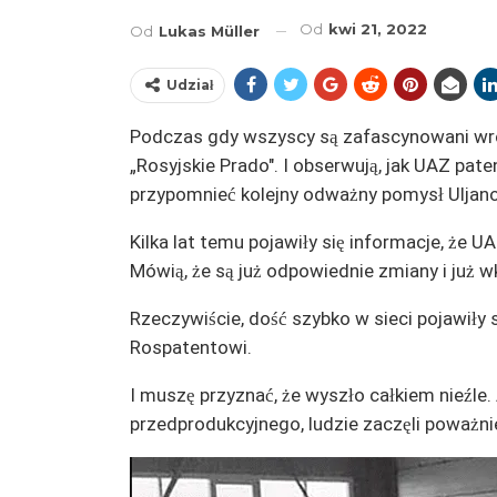
Od
kwi 21, 2022
Od
Lukas Müller
Udział
Podczas gdy wszyscy są zafascynowani wróż
„Rosyjskie Prado". I obserwują, jak UAZ pate
przypomnieć kolejny odważny pomysł Uljan
Kilka lat temu pojawiły się informacje, że
Mówią, że są już odpowiednie zmiany i już 
Rzeczywiście, dość szybko w sieci pojawiły 
Rospatentowi.
I muszę przyznać, że wyszło całkiem nieźle.
przedprodukcyjnego, ludzie zaczęli poważn