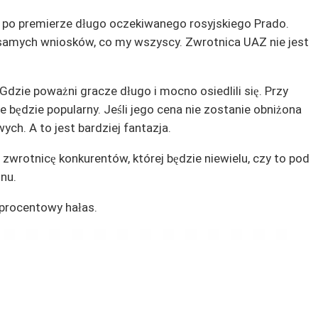
o po premierze długo oczekiwanego rosyjskiego Prado.
samych wniosków, co my wszyscy. Zwrotnica UAZ nie jest
dzie poważni gracze długo i mocno osiedlili się. Przy
e będzie popularny. Jeśli jego cena nie zostanie obniżona
ch. A to jest bardziej fantazja.
zwrotnicę konkurentów, której będzie niewielu, czy to pod
nu.
procentowy hałas.