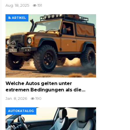
Aug. 18, 2025
191
📝 ARTIKEL
Welche Autos gelten unter
extremen Bedingungen als die…
Jan. 8, 2026
190
AUTOKATALOG