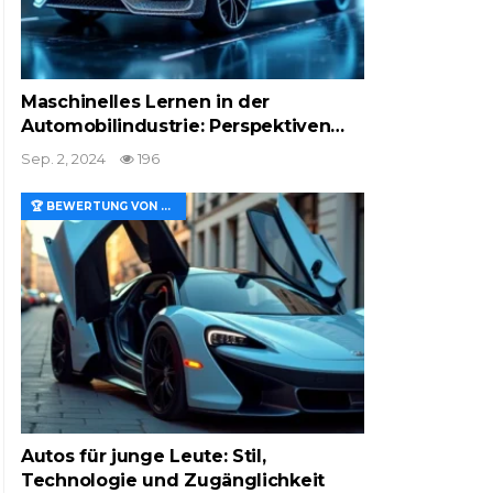
Maschinelles Lernen in der
Automobilindustrie: Perspektiven…
Sep. 2, 2024
196
🏆 BEWERTUNG VON MERKMALEN UND WERT
Autos für junge Leute: Stil,
Technologie und Zugänglichkeit