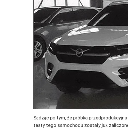
Sądząc po tym, że próbka przedprodukcyjn
testy tego samochodu zostały już zaliczone