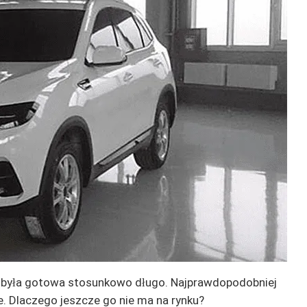
a była gotowa stosunkowo długo. Najprawdopodobniej
. Dlaczego jeszcze go nie ma na rynku?