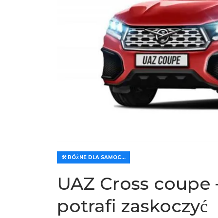
🛠️ RÓŻNE DLA SAMOCHODÓW
UAZ Cross coupe –
potrafi zaskoczyć