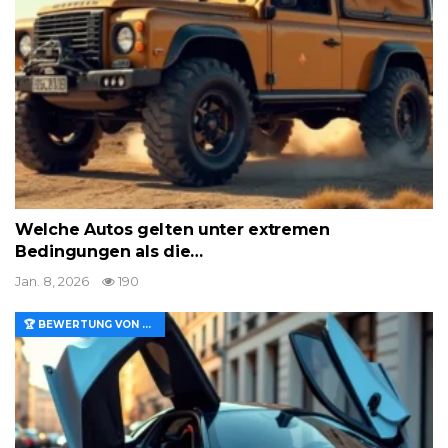
Welche Autos gelten unter extremen
Bedingungen als die…
Jan. 8, 2026
190
🏆 BEWERTUNG VON MERKMALEN UND WERT