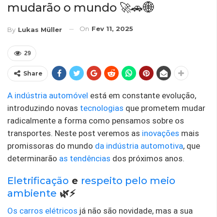
mudarão o mundo 🚀🚗🌐
On
Fev 11, 2025
By
Lukas Müller
29
Share
A indústria automóvel
está em constante evolução,
introduzindo novas
tecnologias
que prometem mudar
radicalmente a forma como pensamos sobre os
transportes. Neste post veremos as
inovações
mais
promissoras do mundo
da indústria automotiva
, que
determinarão
as tendências
dos próximos anos.
Eletrificação
e
respeito pelo meio
ambiente
🌿⚡️
Os carros elétricos
já não são novidade, mas a sua