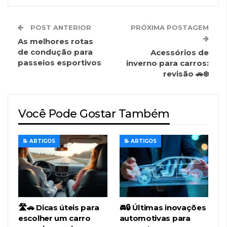
POST ANTERIOR
PRÓXIMA POSTAGEM
As melhores rotas
de condução para
Acessórios de
passeios esportivos
inverno para carros:
revisão 🚗❄️
Você Pode Gostar Também
📝 ARTIGOS
📝 ARTIGOS
🛣️🚗 Dicas úteis para
🚘🔒 Últimas inovações
escolher um carro
automotivas para