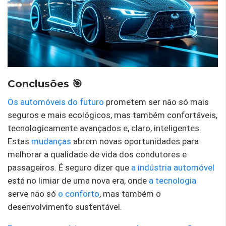
Conclusões 🎯
Os automóveis do futuro
prometem ser não só mais
seguros e mais ecológicos, mas também confortáveis,
tecnologicamente avançados e, claro, inteligentes.
Estas
mudanças
abrem novas oportunidades para
melhorar a qualidade de vida dos condutores e
passageiros. É seguro dizer que
a indústria automóvel
está no limiar de uma nova era, onde
a tecnologia
serve não só
o conforto
, mas também o
desenvolvimento sustentável.