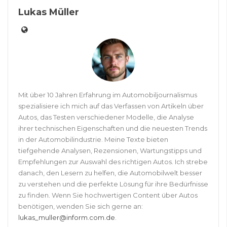
Lukas Müller
Mit über 10 Jahren Erfahrung im Automobiljournalismus
spezialisiere ich mich auf das Verfassen von Artikeln über
Autos, das Testen verschiedener Modelle, die Analyse
ihrer technischen Eigenschaften und die neuesten Trends
in der Automobilindustrie. Meine Texte bieten
tiefgehende Analysen, Rezensionen, Wartungstipps und
Empfehlungen zur Auswahl des richtigen Autos. Ich strebe
danach, den Lesern zu helfen, die Automobilwelt besser
zu verstehen und die perfekte Lösung für ihre Bedürfnisse
zu finden. Wenn Sie hochwertigen Content über Autos
benötigen, wenden Sie sich gerne an:
lukas_muller@inform.com.de
.