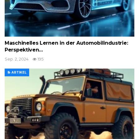
Maschinelles Lernen in der Automobilindustrie:
Perspektiven…
Sep. 2, 2024
195
📝 ARTIKEL