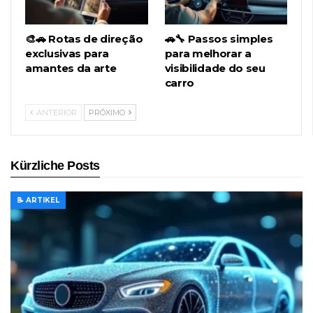
🎨🚗 Rotas de direção
🚗🔧 Passos simples
exclusivas para
para melhorar a
amantes da arte
visibilidade do seu
carro
ANTERIOR
PRÓXIMO
Kürzliche Posts
📝 ARTIKEL