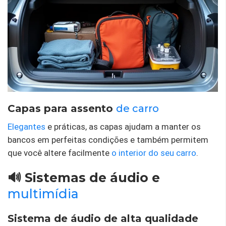
Capas para assento
de carro
Elegantes
e práticas, as capas ajudam a manter os
bancos em perfeitas condições e também permitem
que você altere facilmente
o interior do seu carro
.
🔊 Sistemas de áudio e
multimídia
Sistema de áudio de alta qualidade