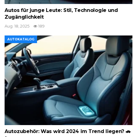
Autos für junge Leute: Stil, Technologie und
Zugänglichkeit
Aug. 18, 2025
189
AUTOKATALOG
Autozubehör: Was wird 2024 im Trend liegen? 🚗