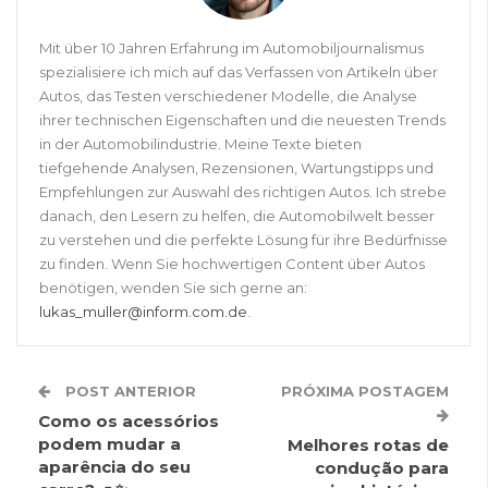
Mit über 10 Jahren Erfahrung im Automobiljournalismus
spezialisiere ich mich auf das Verfassen von Artikeln über
Autos, das Testen verschiedener Modelle, die Analyse
ihrer technischen Eigenschaften und die neuesten Trends
in der Automobilindustrie. Meine Texte bieten
tiefgehende Analysen, Rezensionen, Wartungstipps und
Empfehlungen zur Auswahl des richtigen Autos. Ich strebe
danach, den Lesern zu helfen, die Automobilwelt besser
zu verstehen und die perfekte Lösung für ihre Bedürfnisse
zu finden. Wenn Sie hochwertigen Content über Autos
benötigen, wenden Sie sich gerne an:
lukas_muller@inform.com.de
.
POST ANTERIOR
PRÓXIMA POSTAGEM
Como os acessórios
podem mudar a
Melhores rotas de
aparência do seu
condução para