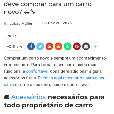
deve comprar para um carro
novo? 🚗🔧
On
Fev 26, 2025
By
Lukas Müller
37
Share
Comprar um carro novo é sempre um acontecimento
emocionante. Para tornar o seu carro ainda mais
funcional e
confortável
, considere adicionar alguns
acessórios úteis.
Escolha aqui acessórios para o seu
carro
e torne o seu carro único e confortável.
🚘
Acessórios
necessários para
todo proprietário de carro