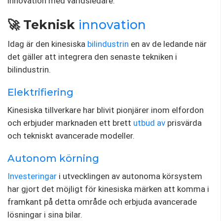
innovation med världsledare.
🚀 Teknisk
innovation
Idag är den kinesiska
bilindustrin
en av de ledande när
det gäller att integrera den senaste tekniken i
bilindustrin.
Elektrifiering
Kinesiska tillverkare har blivit pionjärer inom elfordon
och erbjuder marknaden ett brett
utbud av
prisvärda
och tekniskt avancerade modeller.
Autonom körning
Investeringar
i utvecklingen av autonoma körsystem
har gjort det möjligt för kinesiska märken att komma i
framkant på detta område och erbjuda avancerade
lösningar i sina bilar.