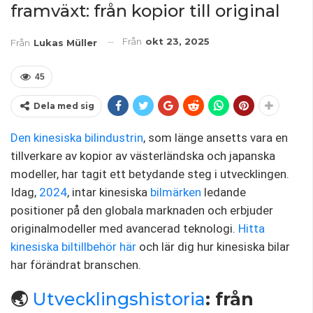
framväxt: från kopior till original
Från
okt 23, 2025
Från
Lukas Müller
45
Dela med sig
Den kinesiska bilindustrin
, som länge ansetts vara en
tillverkare av kopior av västerländska och japanska
modeller, har tagit ett betydande steg i utvecklingen.
Idag,
2024
, intar kinesiska
bilmärken
ledande
positioner på den globala marknaden och erbjuder
originalmodeller med avancerad teknologi.
Hitta
kinesiska biltillbehör här
och lär dig hur kinesiska bilar
har förändrat branschen.
🌏
Utvecklingshistoria
: från