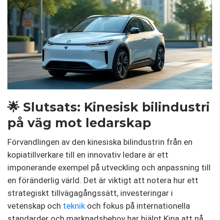
🌟 Slutsats: Kinesisk bilindustri
på väg mot ledarskap
Förvandlingen av den kinesiska bilindustrin från en
kopiatillverkare till en innovativ ledare är ett
imponerande exempel på utveckling och anpassning till
en föränderlig värld. Det är viktigt att notera hur ett
strategiskt tillvägagångssätt, investeringar i
vetenskap och
teknik
och fokus på internationella
standarder och marknadsbehov har hjälpt Kina att nå