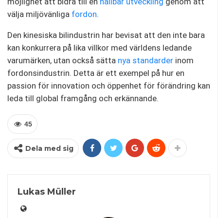
möjlighet att bidra till en
hållbar utveckling
genom att
välja miljövänliga
fordon
.
Den kinesiska bilindustrin har bevisat att den inte bara
kan konkurrera på lika villkor med världens ledande
varumärken, utan också sätta
nya standarder
inom
fordonsindustrin. Detta är ett exempel på hur en
passion för innovation och öppenhet för förändring kan
leda till global framgång och erkännande.
45
Dela med sig
Lukas Müller