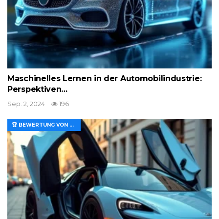
Maschinelles Lernen in der Automobilindustrie:
Perspektiven…
Sep. 2, 2024
196
🏆 BEWERTUNG VON MERKMALEN UND WERT