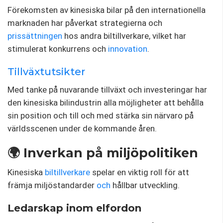
Förekomsten av kinesiska bilar på den internationella
marknaden har påverkat strategierna och
prissättningen
hos andra biltillverkare, vilket har
stimulerat konkurrens och
innovation
.
Tillväxtutsikter
Med tanke på nuvarande tillväxt och investeringar har
den kinesiska bilindustrin alla möjligheter att behålla
sin position och till och med stärka sin närvaro på
världsscenen under de kommande åren.
🌍 Inverkan på miljöpolitiken
Kinesiska
biltillverkare
spelar en viktig roll för att
främja miljöstandarder
och
hållbar utveckling.
Ledarskap inom elfordon