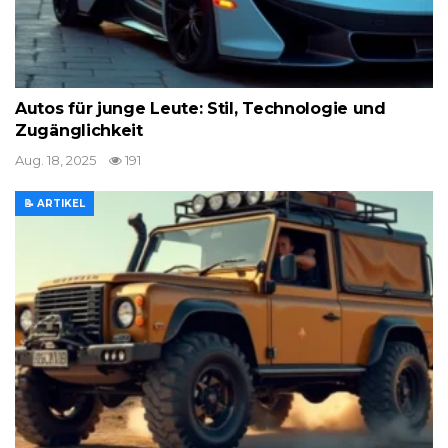
Autos für junge Leute: Stil, Technologie und
Zugänglichkeit
Aug. 18, 2025
191
📝 ARTIKEL