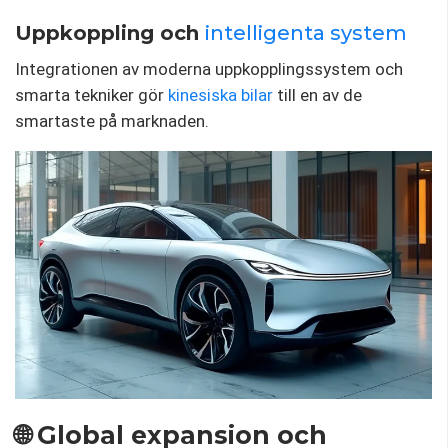
Uppkoppling och
intelligenta system
Integrationen av moderna uppkopplingssystem och
smarta tekniker gör
kinesiska bilar
till en av de
smartaste på marknaden.
🌐 Global expansion och