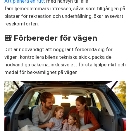
Att planera en rutt
med hänsyn till alla
familjemedlemmars intressen, såväl som tillgången på
platser för rekreation och underhållning, ökar avsevärt
resekomforten.
🎒 Förbereder för vägen
Det är nödvändigt att noggrant förbereda sig för
vägen: kontrollera bilens tekniska skick, packa de
nödvändiga sakerna, inklusive ett första hjälpen-kit och
medel för bekvämlighet på vägen.