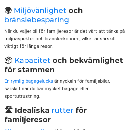
🌍
Miljövänlighet
och
bränslebesparing
När du väljer bil för familjeresor är det värt att tänka på
miljöaspekter och bränsleekonomi, vilket är särskilt
viktigt för långa resor.
📦
Kapacitet
och bekvämlighet
för stammen
En rymlig bagagelucka
är nyckeln för familjebilar,
särskilt när du bär mycket bagage eller
sportutrustning.
🛣️ Idealiska
rutter
för
familjeresor