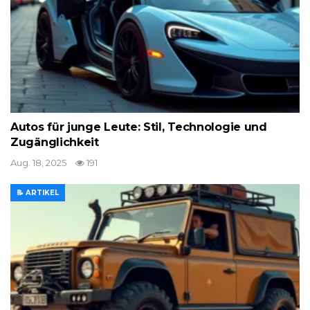
Autos für junge Leute: Stil, Technologie und
Zugänglichkeit
Aug. 18, 2025
191
📝 ARTIKEL