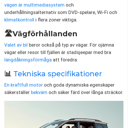
vägen är
multimediasystem
och
underhållningsalternativ som DVD-spelare, Wi-Fi och
klimatkontroll
i flera zoner viktiga.
🛣️Vägförhållanden
Valet av bil
beror också på typ av vägar. För ojämna
vägar eller resor till fjällen är stadsjeepar med bra
längdåkningsförmåga
att föredra.
📊
Tekniska specifikationer
En kraftfull motor
och goda dynamiska egenskaper
säkerställer
bekväm
och säker färd över långa sträckor.