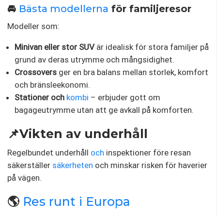
🚘
Bästa modellerna
för familjeresor
Modeller som:
Minivan eller stor SUV
är idealisk för stora familjer på
grund av deras utrymme och mångsidighet.
Crossovers
ger en bra balans mellan storlek, komfort
och bränsleekonomi.
Stationer och
kombi
– erbjuder gott om
bagageutrymme utan att ge avkall på komforten.
📌Vikten av underhåll
Regelbundet underhåll
och
inspektioner före resan
säkerställer
säkerheten
och minskar risken för haverier
på vägen.
🌎
Res runt i Europa