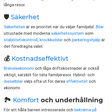
långa resor.
🛡️
Säkerhet
Säkerheten
är en prioritet när du väljer familjebil.
Bilar
utrustade med moderna
säkerhetssystem
som
stabilitetskontroll
,
krockkuddar
och
parkeringshjälp
är
det föredragna valet.
💰
Kostnadseffektivt
Bränsleekonomi
och låga driftskostnader är också
viktigt, särskilt för täta familjeresor. Hybrid- och
dieselbilar
väljs ofta ut för deras
effektivitet
och
ekonomi.
🏞️
Komfort
och underhållning
För att hålla barnen intresserade och
bekväma på