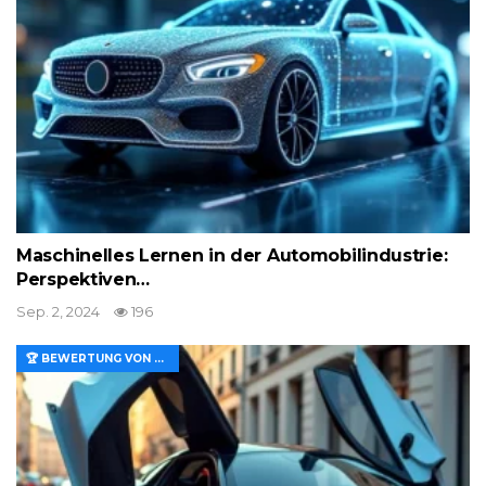
Maschinelles Lernen in der Automobilindustrie:
Perspektiven…
Sep. 2, 2024
196
🏆 BEWERTUNG VON MERKMALEN UND WERT