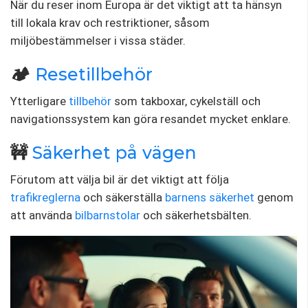
När du reser inom Europa är det viktigt att ta hänsyn
till lokala krav och restriktioner, såsom
miljöbestämmelser i vissa städer.
🏕️
Resetillbehör
Ytterligare
tillbehör
som takboxar, cykelställ och
navigationssystem kan göra resandet mycket enklare.
🚧
Säkerhet på vägen
Förutom att välja bil är det viktigt att följa
trafikreglerna
och säkerställa
barnens säkerhet
genom
att använda
bilbarnstolar
och säkerhetsbälten.