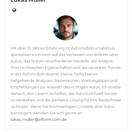
Lukas Müller
Mit über 10 Jahren Erfahrung im Automobiljournalismus
spezialisiere ich mich auf das Verfassen von Artikeln über
Autos, das Testen verschiedener Modelle, die Analyse
ihrer technischen Eigenschaften und die neuesten Trends
in der Automobilindustrie. Meine Texte bieten
tiefgehende Analysen, Rezensionen, Wartungstipps und
Empfehlungen zur Auswahl des richtigen Autos. Ich strebe
danach, den Lesern zu helfen, die Automobilwelt besser
zu verstehen und die perfekte Lösung für ihre Bedürfnisse
zu finden. Wenn Sie hochwertigen Content über Autos
benötigen, wenden Sie sich gerne an:
lukas_muller@inform.com.de
.