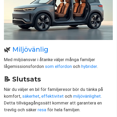
🌿
Miljövänlig
Med miljöansvar i åtanke väljer många familjer
lågemissionsfordon
som
elfordon
och
hybrider
.
📝 Slutsats
När du väljer en bil för familjeresor bör du tänka på
komfort,
säkerhet
,
effektivitet
och
miljövänlighet
.
Detta tillvägagångssätt kommer att garantera en
trevlig och säker
resa
för hela familjen.