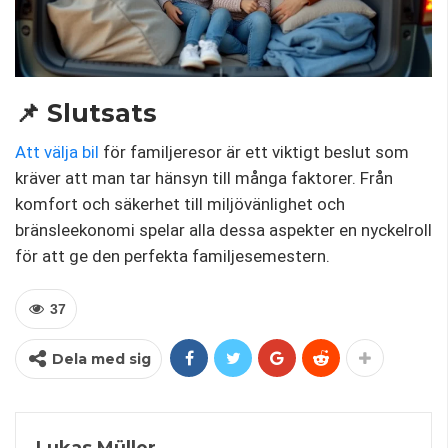
📌 Slutsats
Att välja bil
för familjeresor är ett viktigt beslut som
kräver att man tar hänsyn till många faktorer. Från
komfort och säkerhet till miljövänlighet och
bränsleekonomi spelar alla dessa aspekter en nyckelroll
för att ge den perfekta familjesemestern.
37
Dela med sig