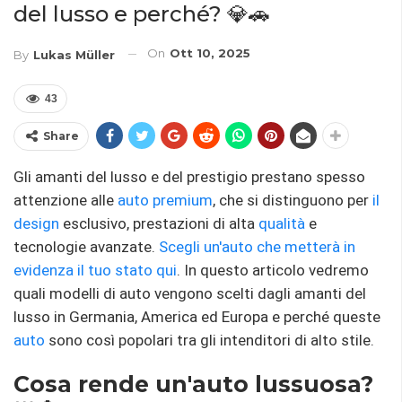
del lusso e perché? 💎🚗
On
Ott 10, 2025
By
Lukas Müller
43
Share
Gli amanti del lusso e del prestigio prestano spesso
attenzione alle
auto
premium
, che si distinguono per
il
design
esclusivo, prestazioni di alta
qualità
e
tecnologie avanzate.
Scegli un'auto che metterà in
evidenza il tuo stato qui
. In questo articolo vedremo
quali modelli di auto vengono scelti dagli amanti del
lusso in Germania, America ed Europa e perché queste
auto
sono così popolari tra gli intenditori di alto stile.
Cosa rende un'auto lussuosa?