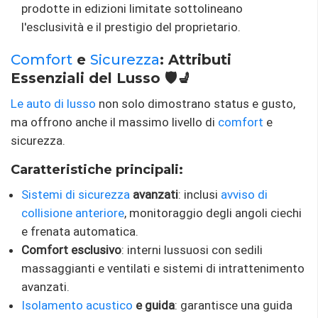
prodotte in edizioni limitate sottolineano
l'esclusività e il prestigio del proprietario.
Comfort
e
Sicurezza
: Attributi
Essenziali del Lusso 🛡️💺
Le auto di lusso
non solo dimostrano status e gusto,
ma offrono anche il massimo livello di
comfort
e
sicurezza.
Caratteristiche principali:
Sistemi di sicurezza
avanzati
: inclusi
avviso di
collisione anteriore
, monitoraggio degli angoli ciechi
e frenata automatica.
Comfort esclusivo
: interni lussuosi con sedili
massaggianti e ventilati e sistemi di intrattenimento
avanzati.
Isolamento acustico
e guida
: garantisce una guida