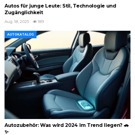
Autos für junge Leute: Stil, Technologie und
Zugänglichkeit
Aug. 18, 2025
189
AUTOKATALOG
Autozubehör: Was wird 2024 im Trend liegen? 🚗
✨