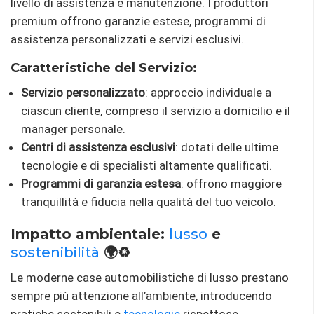
livello di assistenza e manutenzione. I produttori
premium offrono garanzie estese, programmi di
assistenza personalizzati e servizi esclusivi.
Caratteristiche del Servizio:
Servizio personalizzato
: approccio individuale a
ciascun cliente, compreso il servizio a domicilio e il
manager personale.
Centri di assistenza esclusivi
: dotati delle ultime
tecnologie e di specialisti altamente qualificati.
Programmi di garanzia estesa
: offrono maggiore
tranquillità e fiducia nella qualità del tuo veicolo.
Impatto ambientale:
lusso
e
sostenibilità
🌍♻️
Le moderne case automobilistiche di lusso prestano
sempre più attenzione all’ambiente, introducendo
pratiche sostenibili e
tecnologie
rispettose