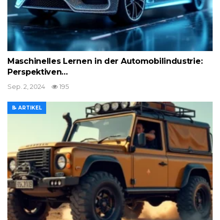
Maschinelles Lernen in der Automobilindustrie:
Perspektiven…
Sep. 2, 2024
195
📝 ARTIKEL