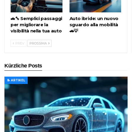
🚗🔧 Semplici passaggi
Auto ibride: un nuovo
per migliorare la
sguardo alla mobilità
visibilità nella tua auto
🚗💡
PREV
PROSSIMA
Kürzliche Posts
📝 ARTIKEL