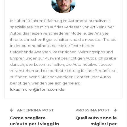
Mit über 10 Jahren Erfahrung im Automobiljournalismus
spezialisiere ich mich auf das Verfassen von Artikeln über
Autos, das Testen verschiedener Modelle, die Analyse
ihrer technischen Eigenschaften und die neuesten Trends
in der Automobilindustrie. Meine Texte bieten
tiefgehende Analysen, Rezensionen, Wartungstipps und
Empfehlungen zur Auswahl des richtigen Autos. Ich strebe
danach, den Lesern zu helfen, die Automobilwelt besser
zu verstehen und die perfekte Lösung für ihre Bedürfnisse
zu finden. Wenn Sie hochwertigen Content über Autos
benötigen, wenden Sie sich gerne an:
lukas_muller@inform.com.de
.
ANTEPRIMA POST
PROSSIMA POST
Come scegliere
Quali auto sono le
un’auto per i viaggi in
migliori per