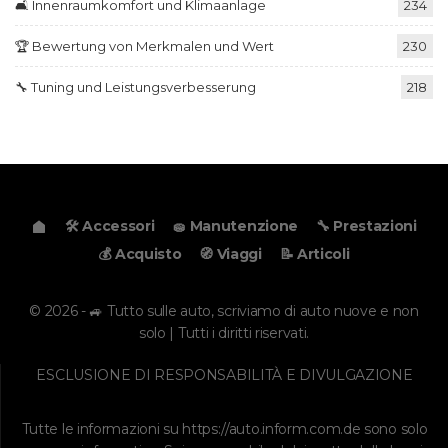
🛋️ Innenraumkomfort und Klimaanlage
234
🏆 Bewertung von Merkmalen und Wert
230
🔧 Tuning und Leistungsverbesserung
218
🛠️ Accessori
🧽 Manutenzione
🔧 Prestazioni
💰 Acquisto
🧭 Viaggi
📝 Articoli
© 2026 - 🚙 Tutto sulle auto, scriviamo di auto nuove e non
solo | Tutti i diritti riservati.
ESCLUSIONE DI RESPONSABILITÀ E DIVULGAZIONE
Tutte le informazioni su
https://auto.inform.com.de
sono solo