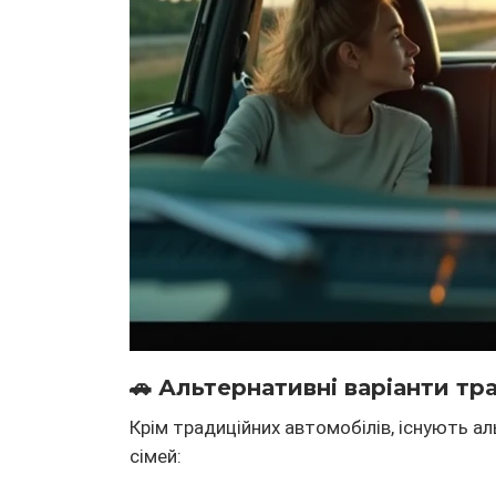
🚗 Альтернативні варіанти тр
Крім традиційних автомобілів, існують а
сімей: