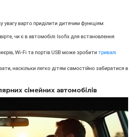
у увагу варто приділити дитячим функціям:
ірте, чи є в автомобілі Isofix для встановлення
еєрів, Wi-Fi та портів USB може зробити
тривалі
вати, наскільки легко дітям самостійно забиратися в
лярних сімейних автомобілів