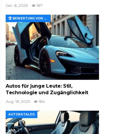
Jan. 8, 2026
187
🏆 BEWERTUNG VON MERKMALEN UND WERT
Autos für junge Leute: Stil,
Technologie und Zugänglichkeit
Aug. 18, 2025
184
AUTOKATALOG