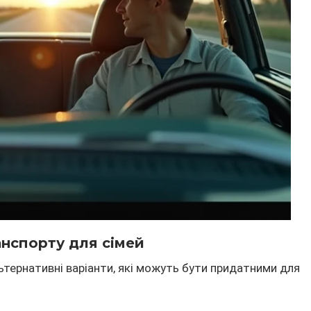
анспорту для сімей
льтернативні варіанти, які можуть бути придатними для