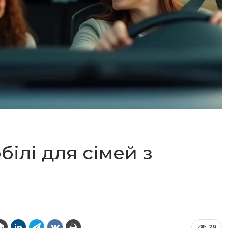
ілі для сімей з
29