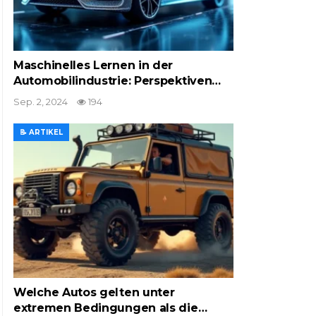
Maschinelles Lernen in der
Automobilindustrie: Perspektiven…
Sep. 2, 2024
194
📝 ARTIKEL
Welche Autos gelten unter
extremen Bedingungen als die…