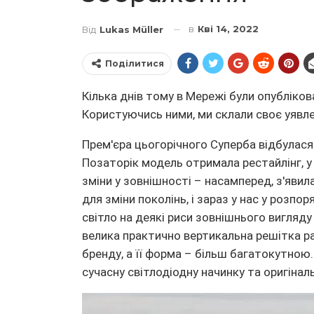
в
Кві 14, 2022
Від
Lukas Müller
Поділитися
Кілька днів тому в Мережі були опубліков
Користуючись ними, ми склали своє уявле
Прем'єра цьогорічного Суперба відбулася 
Позаторік модель отримала рестайлінг, у
зміни у зовнішності – насамперед, з'явил
для зміни поколінь, і зараз у нас у розпо
світло на деякі риси зовнішнього вигляду
велика практично вертикальна решітка ра
бренду, а її форма – більш багатокутною
сучасну світлодіодну начинку та оригінал