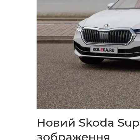
Новий Skoda Sup
зображення