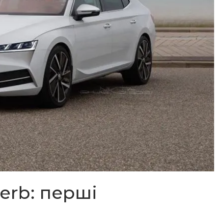
erb: перші