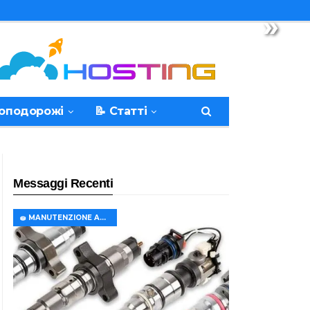
»
топодорожі
📝 Статті
Messaggi Recenti
🧽 MANUTENZIONE AUTO