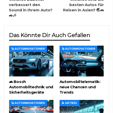
verbessert den
besten Autos für
Sound in Ihrem Auto?
Reisen in Asien? 🌏🚗
🚗🎶
Das Könnte Dir Auch Gefallen
🚀 AUTOINNOVATIONEN
🚀 AUTOINNOVATIONEN
🚗 Bosch
Automobiltelematik:
Automobiltechnik und
neue Chancen und
Sicherheitsgeräte
Trends
🚀 AUTOINNOVATIONEN
📝 ARTIKEL