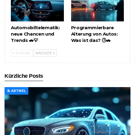
Automobiltelematik:
Programmierbare
neue Chancen und
Alterung von Autos:
Trends 🚗💡
Was ist das? 🕒🚗
ZURÜCK
NÄCHSTE
Kürzliche Posts
📝 ARTIKEL