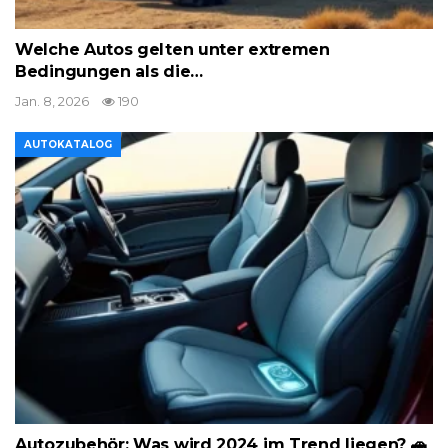
Welche Autos gelten unter extremen
Bedingungen als die…
Jan. 8, 2026
190
AUTOKATALOG
Autozubehör: Was wird 2024 im Trend liegen? 🚗