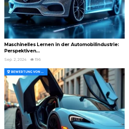
Maschinelles Lernen in der Automobilindustrie:
Perspektiven…
Sep. 2, 2024
196
🏆 BEWERTUNG VON MERKMALEN UND WERT