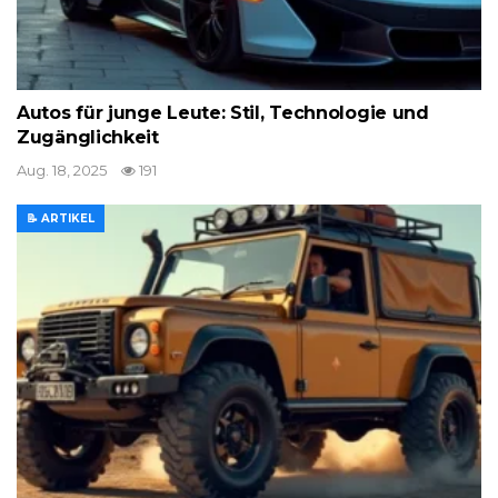
Autos für junge Leute: Stil, Technologie und
Zugänglichkeit
Aug. 18, 2025
191
📝 ARTIKEL