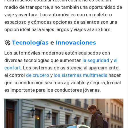
medio de transporte, sino también una oportunidad de
viaje y aventura. Los automóviles con un maletero
espacioso y cómodas opciones de asientos son una
opción ideal para viajes largos y viajes al aire libre.
🚀
Tecnologías
e
Innovaciones
Los automóviles modernos están equipados con
diversas tecnologías que aumentan
la seguridad
y
el
confort
. Los sistemas de asistencia al aparcamiento,
el control
de crucero
y
los sistemas multimedia
hacen
que la conducción sea más agradable y segura, lo cual
es importante para los conductores jóvenes.