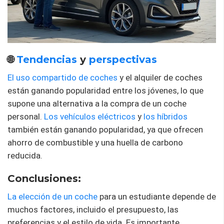
🌐
Tendencias
y
perspectivas
El uso compartido de coches
y el alquiler de coches
están ganando popularidad entre los jóvenes, lo que
supone una alternativa a la compra de un coche
personal.
Los vehículos eléctricos
y
los híbridos
también están ganando popularidad, ya que ofrecen
ahorro de combustible y una huella de carbono
reducida.
Conclusiones:
La elección de un coche
para un estudiante depende de
muchos factores, incluido el presupuesto, las
preferencias y el estilo de vida. Es importante