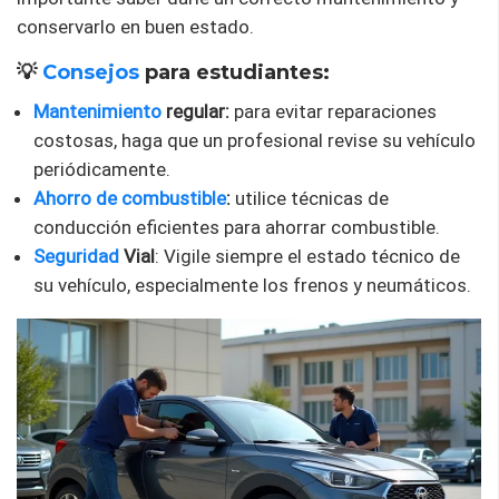
conservarlo en buen estado.
💡
Consejos
para estudiantes:
Mantenimiento
regular:
para evitar reparaciones
costosas, haga que un profesional revise su vehículo
periódicamente.
Ahorro de combustible
:
utilice técnicas de
conducción eficientes para ahorrar combustible.
Seguridad
Vial
: Vigile siempre el estado técnico de
su vehículo, especialmente los frenos y neumáticos.