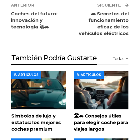
ANTERIOR
SIGUIENTE
Coches del futuro:
🚗 Secretos del
innovación y
funcionamiento
tecnología 🚀🚗
eficaz de los
vehículos eléctricos
También Podría Gustarte
Todas
📝 ARTÍCULOS
📝 ARTÍCULOS
Símbolos de lujo y
🛣️🚗 Consejos útiles
estatus: los mejores
para elegir coche para
coches premium
viajes largos