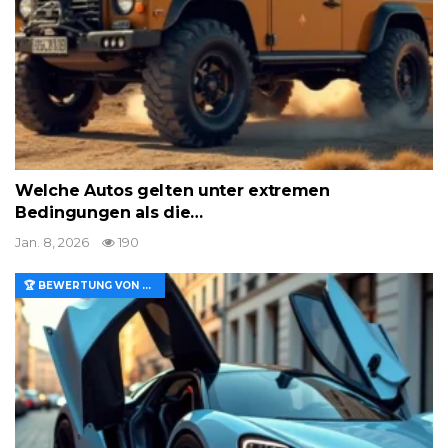
Welche Autos gelten unter extremen
Bedingungen als die…
Jan. 8, 2026
190
🏆 BEWERTUNG VON MERKMALEN UND WERT