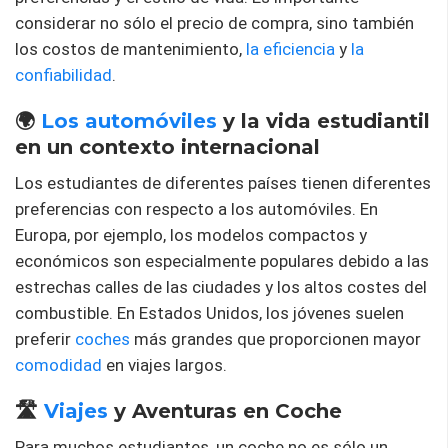
considerar no sólo el precio de compra, sino también
los costos de mantenimiento,
la eficiencia
y
la
confiabilidad
.
🌍
Los automóviles
y la vida estudiantil
en un contexto internacional
Los estudiantes de diferentes países tienen diferentes
preferencias con respecto a los automóviles. En
Europa, por ejemplo, los modelos compactos y
económicos son especialmente populares debido a las
estrechas calles de las ciudades y los altos costes del
combustible. En Estados Unidos, los jóvenes suelen
preferir
coches
más grandes que proporcionen mayor
comodidad
en viajes largos.
🛣️
Viajes
y Aventuras en Coche
Para muchos estudiantes, un coche no es sólo un