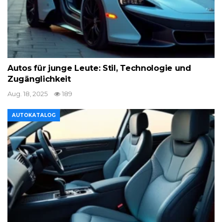
Autos für junge Leute: Stil, Technologie und
Zugänglichkeit
Aug. 18, 2025
189
AUTOKATALOG