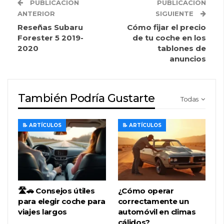
PUBLICACIÓN
PUBLICACIÓN
ANTERIOR
SIGUIENTE
Reseñas Subaru
Cómo fijar el precio
Forester 5 2019-
de tu coche en los
2020
tablones de
anuncios
También Podría Gustarte
Todas
📝 ARTÍCULOS
📝 ARTÍCULOS
🛣️🚗 Consejos útiles
¿Cómo operar
para elegir coche para
correctamente un
viajes largos
automóvil en climas
cálidos?