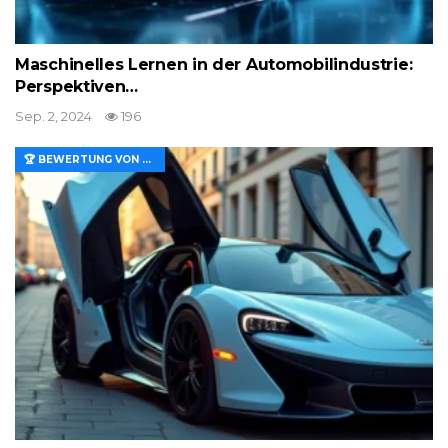
Maschinelles Lernen in der Automobilindustrie:
Perspektiven…
Sep. 2, 2024
196
🏆 BEWERTUNG VON MERKMALEN UND WERT