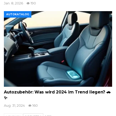
Jan. 8, 2026
190
AUTOKATALOG
Autozubehör: Was wird 2024 im Trend liegen? 🚗
✨
Aug. 31, 2024
160