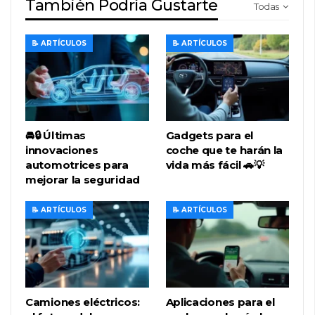
También Podría Gustarte
Todas
📝 ARTÍCULOS
📝 ARTÍCULOS
🚘🔒 Últimas
Gadgets para el
innovaciones
coche que te harán la
automotrices para
vida más fácil 🚗💡
mejorar la seguridad
📝 ARTÍCULOS
📝 ARTÍCULOS
Camiones eléctricos:
Aplicaciones para el