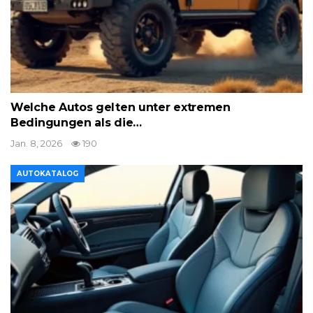
Welche Autos gelten unter extremen
Bedingungen als die…
Jan. 8, 2026
190
AUTOKATALOG