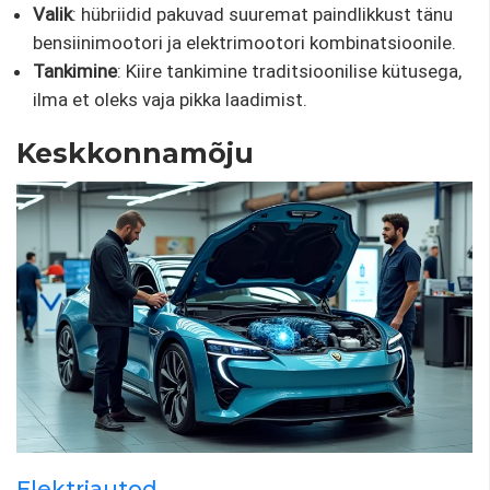
Valik
: hübriidid pakuvad suuremat paindlikkust tänu
bensiinimootori ja elektrimootori kombinatsioonile.
Tankimine
: Kiire tankimine traditsioonilise kütusega,
ilma et oleks vaja pikka laadimist.
Keskkonnamõju
Elektriautod