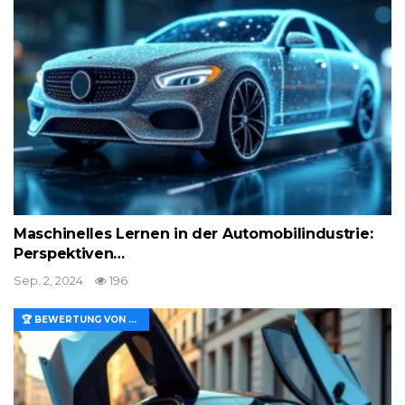
Maschinelles Lernen in der Automobilindustrie:
Perspektiven…
Sep. 2, 2024
196
🏆 BEWERTUNG VON MERKMALEN UND WERT