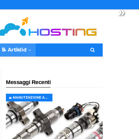
»
📝 Artiklid
Messaggi Recenti
🧽 MANUTENZIONE AUTO