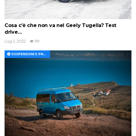
Cosa c’è che non va nel Geely Tugella? Test
drive…
Lug 2, 2022
99
🛞 SOSPENSIONI E PNEUMATICI