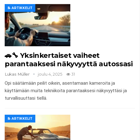
📝 ARTIKKELIT
🚗🔧 Yksinkertaiset vaiheet
parantaaksesi näkyvyyttä autossasi
Lukas Müller
joulu 4, 2025
31
Opi säätämään peilit oikein, asentamaan kameroita ja
käyttämään muita tekniikoita parantaaksesi näkyvyyttäsi ja
turvallisuuttasi tiellä.
📝 ARTIKKELIT