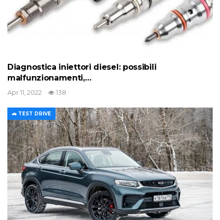
Diagnostica iniettori diesel: possibili
malfunzionamenti,…
Apr 11, 2022
138
🚗 TEST DRIVE