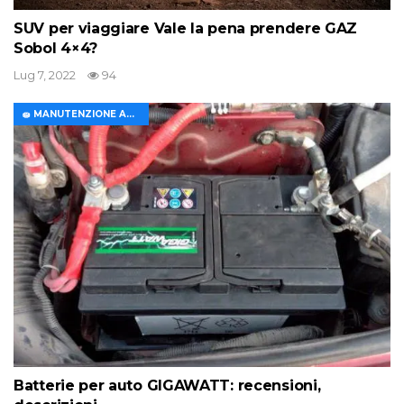
SUV per viaggiare Vale la pena prendere GAZ
Sobol 4×4?
Lug 7, 2022
94
🧽 MANUTENZIONE AUTO
Batterie per auto GIGAWATT: recensioni,