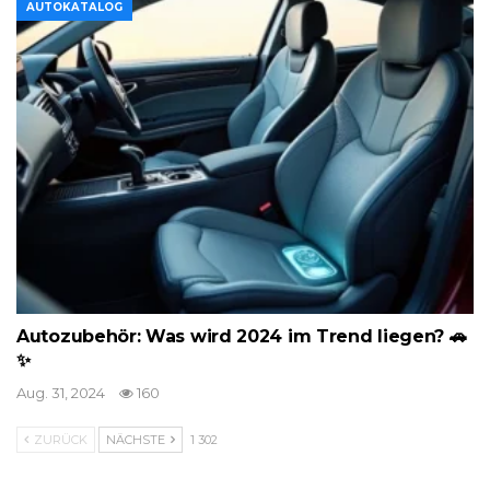
AUTOKATALOG
Autozubehör: Was wird 2024 im Trend liegen? 🚗
✨
Aug. 31, 2024
160
ZURÜCK
NÄCHSTE
1 302