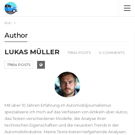
Koti
Author
LUKAS MÜLLER
17854 POSTS
0 COMMENTS
17854 POSTS
Mit über 10 Jahren Erfahrung im Automobiljournalismus
spezialisiere ich mich auf das Verfassen von Artikeln über Autos,
das Testen verschiedener Modelle, die Analyse ihrer
technischen Eigenschaften und die neuesten Trends in der
Automobilindustrie. Meine Texte bieten tiefgehende Analysen,