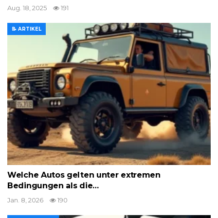
Aug. 18, 2025
191
📝 ARTIKEL
Welche Autos gelten unter extremen
Bedingungen als die…
Jan. 8, 2026
190