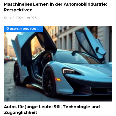
Maschinelles Lernen in der Automobilindustrie:
Perspektiven…
Sep. 2, 2024
196
🏆 BEWERTUNG VON MERKMALEN UND WERT
Autos für junge Leute: Stil, Technologie und
Zugänglichkeit