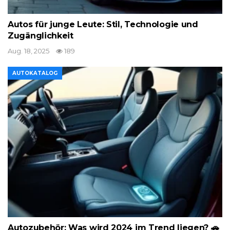
Autos für junge Leute: Stil, Technologie und
Zugänglichkeit
Aug. 18, 2025
189
AUTOKATALOG
Autozubehör: Was wird 2024 im Trend liegen? 🚗