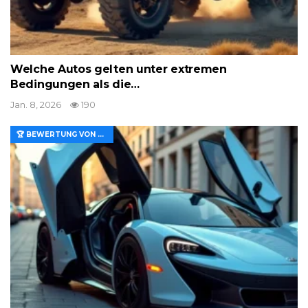
Welche Autos gelten unter extremen
Bedingungen als die…
Jan. 8, 2026
190
🏆 BEWERTUNG VON MERKMALEN UND WERT