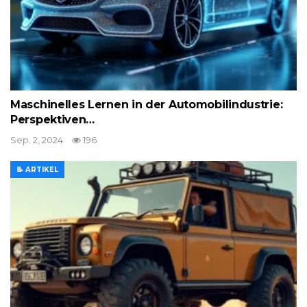
Maschinelles Lernen in der Automobilindustrie:
Perspektiven…
Sep. 2, 2024
196
📝 ARTIKEL