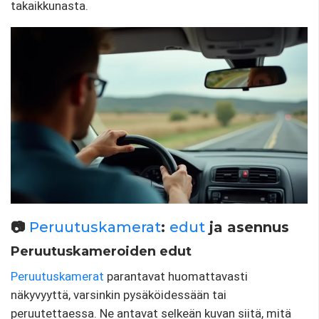
takaikkunasta.
📷
Peruutuskamerat
:
edut
ja asennus
Peruutuskameroiden edut
Peruutuskamerat
parantavat huomattavasti
näkyvyyttä, varsinkin pysäköidessään tai
peruutettaessa. Ne antavat selkeän kuvan siitä, mitä