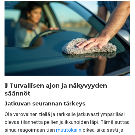
🚦 Turvallisen ajon ja näkyvyyden
säännöt
Jatkuvan seurannan tärkeys
Ole varovainen tiellä ja tarkkaile jatkuvasti ympärilläsi
olevaa tilannetta peilien ja ikkunoiden läpi. Tämä auttaa
sinua reagoimaan tien
muutoksiin
oikea-aikaisesti ja