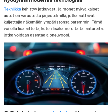
Hyödynnä modernia teknologiaa
Tekniikka
kehittyy jatkuvasti, ja monet nykyaikaiset
autot on varustettu järjestelmillä, jotka auttavat
kuljettajia näkemään ympäristönsä paremmin. Tämä
voi olla lisälaitteita, kuten lisäkameroita tai antureita,
jotka voidaan asentaa ajoneuvoosi.