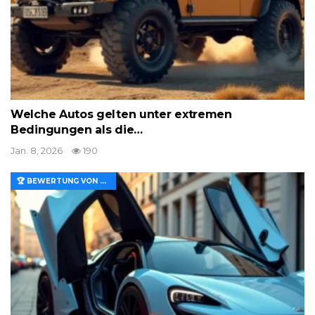
Welche Autos gelten unter extremen
Bedingungen als die…
Jan. 8, 2026
190
🏆 BEWERTUNG VON MERKMALEN UND WERT