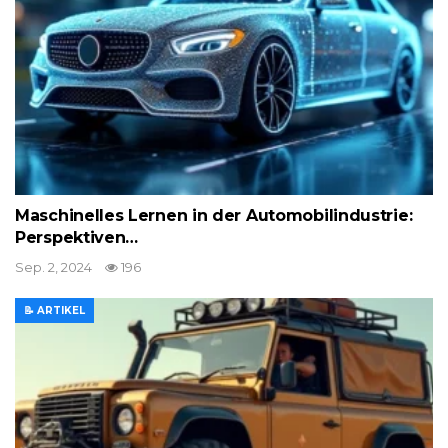
Maschinelles Lernen in der Automobilindustrie:
Perspektiven…
Sep. 2, 2024
196
📝 ARTIKEL