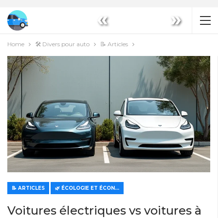
«
»
Home
🛠️ Divers pour auto
📝 Articles
📝 ARTICLES
🌿 ÉCOLOGIE ET ÉCONOMIE
Voitures électriques vs voitures à