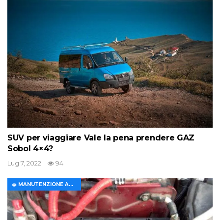
SUV per viaggiare Vale la pena prendere GAZ
Sobol 4×4?
Lug 7, 2022
94
🧽 MANUTENZIONE AUTO