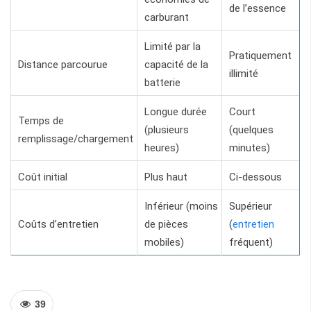
de l’essence
carburant
Limité par la
Pratiquement
Distance parcourue
capacité de la
illimité
batterie
Longue durée
Court
Temps de
(plusieurs
(quelques
remplissage/chargement
heures)
minutes)
Coût initial
Plus haut
Ci-dessous
Inférieur (moins
Supérieur
Coûts d’entretien
de pièces
(
entretien
mobiles)
fréquent)
39