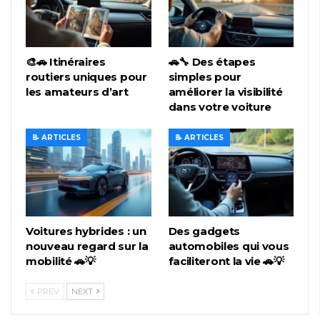
🎨🚗 Itinéraires
🚗🔧 Des étapes
routiers uniques pour
simples pour
les amateurs d’art
améliorer la visibilité
dans votre voiture
📝 ARTICLES
📝 ARTICLES
Voitures hybrides : un
Des gadgets
nouveau regard sur la
automobiles qui vous
mobilité 🚗💡
faciliteront la vie 🚗💡
PREV
NEXT