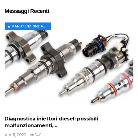
Messaggi Recenti
🧽 MANUTENZIONE AUTO
Diagnostica iniettori diesel: possibili
malfunzionamenti,…
Apr 11, 2022
140