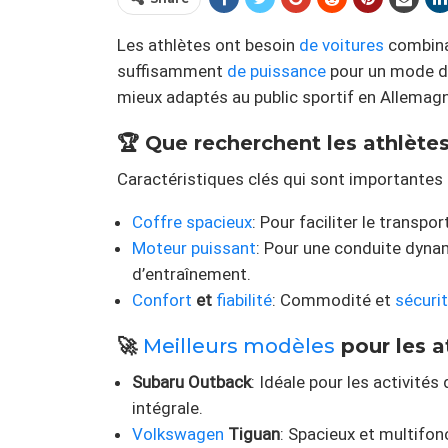
Les athlètes ont besoin
de voitures
combina
suffisamment
de puissance
pour un mode de
mieux adaptés au public sportif en Allemag
🏆 Que recherchent les athlètes
Caractéristiques clés qui sont importantes 
Coffre spacieux
: Pour faciliter le transp
Moteur puissant
: Pour une conduite dynam
d’entraînement.
Confort
et
fiabilité
: Commodité et
sécuri
🚀
Meilleurs modèles
pour les a
Subaru Outback
: Idéale pour les activités
intégrale.
Volkswagen
Tiguan
: Spacieux et multifon