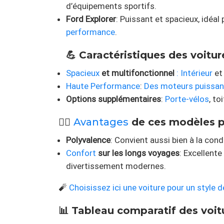
d’équipements sportifs.
Ford Explorer
: Puissant et spacieux, idéal
performance
.
💪 Caractéristiques des voitur
Spacieux
et multifonctionnel
:
Intérieur
et
Haute Performance
:
Des moteurs puissan
Options supplémentaires
:
Porte-vélos
, to
🚴‍♀️
Avantages
de ces modèles p
Polyvalence
: Convient aussi bien à la cond
Confort
sur les longs voyages
: Excellente
divertissement modernes.
🧨
Choisissez ici une voiture pour un style d
📊 Tableau comparatif des voitu