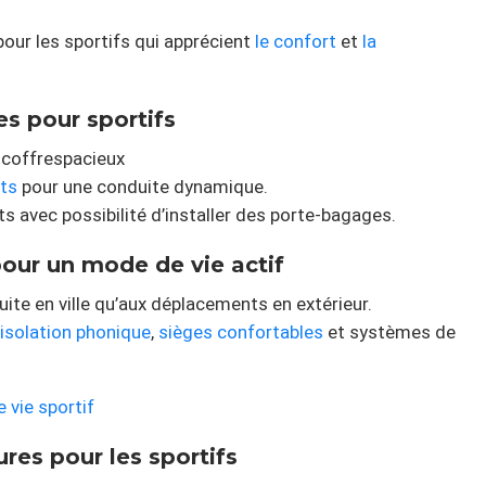
 pour les sportifs qui apprécient
le confort
et
la
es pour sportifs
 coffrespacieux
ts
pour une conduite dynamique.
its avec possibilité d’installer des porte-bagages.
our un mode de vie actif
uite en ville qu’aux déplacements en extérieur.
isolation phonique
,
sièges confortables
et systèmes de
e vie sportif
res pour les sportifs