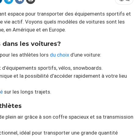
nt espace pour transporter des équipements sportifs et
 vie actif. Voyons quels modèles de voitures sont les
ne, en Amérique et en Europe.
 dans les voitures?
pour les athlètes lors
du choix
d’une voiture:
ort d’équipements sportifs, vélos, snowboards.
ique et la possibilité d’accéder rapidement à votre lieu
té
sur les longs trajets.
thlètes
 de plein air grâce à son coffre spacieux et sa transmission
ctionnel, idéal pour transporter une grande quantité