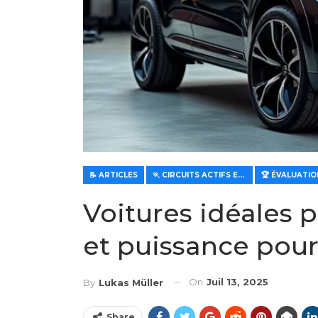
📝 ARTICLES
🏃 CIRCUITS ACTIFS ET SPORTIFS
Voitures idéales p
et puissance pour un
On
Juil 13, 2025
By
Lukas Müller
Share