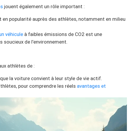
es
jouent également un rôle important :
t en popularité auprès des athlètes, notamment en milieu
un véhicule
à faibles émissions de CO2 est une
s soucieux de l’environnement.
aux athlètes de :
ue la voiture convient à leur style de vie actif.
 athlètes, pour comprendre les réels
avantages et