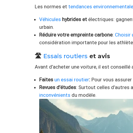
Les normes et
tendances
environnemental
Véhicules
hybrides et
électriques: gagnen
urbain.
Réduire votre empreinte carbone
:
Choisir 
considération importante pour les athlète
🛣️
Essais routiers
et avis
Avant d’acheter une voiture, il est conseillé 
Faites
un essai routier
:
Pour vous assurer q
Revues d’études
: Surtout celles d’autres
inconvénients
du modèle.