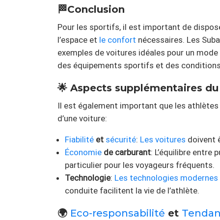
🏁Conclusion
Pour les sportifs, il est important de dispo
l’espace et
le confort
nécessaires. Les Suba
exemples de voitures idéales pour un mode de
des équipements sportifs et des conditions
🌟 Aspects supplémentaires du 
Il est également important que les athlètes
d’une voiture:
Fiabilité
et
sécurité
:
Les voitures
doivent 
Économie
de carburant
: L’équilibre entr
particulier pour les voyageurs fréquents.
Technologie
:
Les technologies modernes
conduite facilitent la vie de l’athlète.
🌍
Eco-responsabilité
et
Tendan