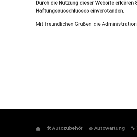
Durch die Nutzung dieser Website erklären 
Haftungsausschlusses einverstanden.
Mit freundlichen Grüßen, die Administratio
🛠️ Autozubehör
🧽 Autowartung
🔧