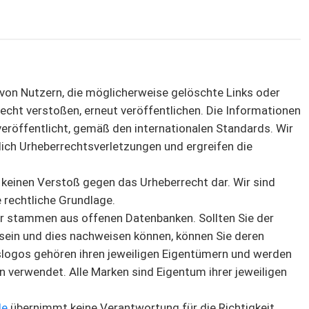
n von Nutzern, die möglicherweise gelöschte Links oder
echt verstoßen, erneut veröffentlichen. Die Informationen
eröffentlicht, gemäß den internationalen Standards. Wir
lich Urheberrechtsverletzungen und ergreifen die
n keinen Verstoß gegen das Urheberrecht dar. Wir sind
 rechtliche Grundlage.
er stammen aus offenen Datenbanken. Sollten Sie der
sein und dies nachweisen können, können Sie deren
logos gehören ihren jeweiligen Eigentümern und werden
 verwendet. Alle Marken sind Eigentum ihrer jeweiligen
de
übernimmt keine Verantwortung für die Richtigkeit,