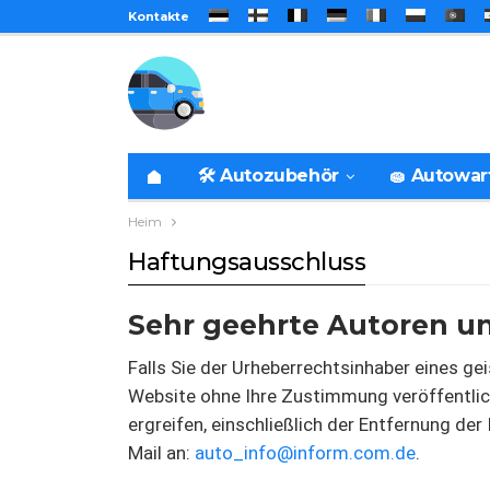
Kontakte
🛠️ Autozubehör
🧽 Autowa
Heim
Haftungsausschluss
Sehr geehrte Autoren u
Falls Sie der Urheberrechtsinhaber eines gei
Website ohne Ihre Zustimmung veröffentlic
ergreifen, einschließlich der Entfernung der 
Mail an:
auto_info@inform.com.de
.