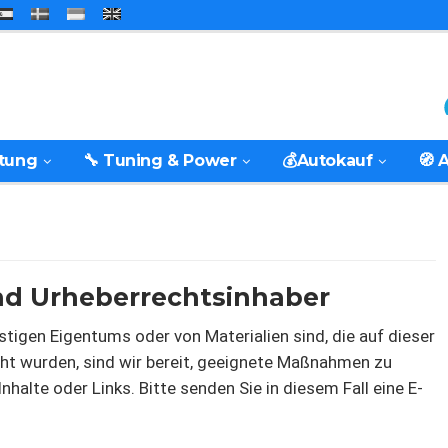
rtung
🔧 Tuning & Power
💰Autokauf
🧭 
nd Urheberrechtsinhaber
stigen Eigentums oder von Materialien sind, die auf dieser
ht wurden, sind wir bereit, geeignete Maßnahmen zu
Inhalte oder Links. Bitte senden Sie in diesem Fall eine E-