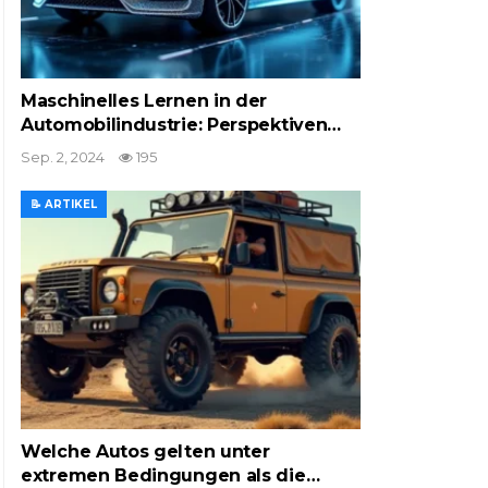
Maschinelles Lernen in der
Automobilindustrie: Perspektiven…
Sep. 2, 2024
195
📝 ARTIKEL
Welche Autos gelten unter
extremen Bedingungen als die…