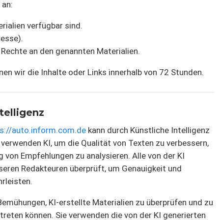
 an:
rialien verfügbar sind.
resse).
Rechte an den genannten Materialien.
n wir die Inhalte oder Links innerhalb von 72 Stunden.
telligenz
s://auto.inform.com.de
kann durch Künstliche Intelligenz
r verwenden KI, um die Qualität von Texten zu verbessern,
g von Empfehlungen zu analysieren. Alle von der KI
seren Redakteuren überprüft, um Genauigkeit und
rleisten.
 Bemühungen, KI-erstellte Materialien zu überprüfen und zu
treten können. Sie verwenden die von der KI generierten