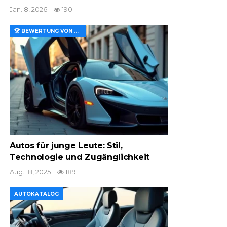
Jan. 8, 2026
190
🏆 BEWERTUNG VON MERKMALEN UND WERT
Autos für junge Leute: Stil,
Technologie und Zugänglichkeit
Aug. 18, 2025
189
AUTOKATALOG