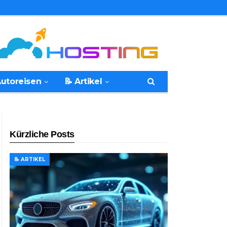
Autoreisen
📝 Artikel
Kürzliche Posts
📝 ARTIKEL