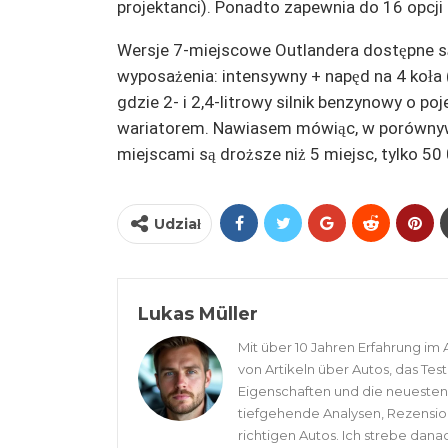
projektanci). Ponadto zapewnia do 16 opcji
Wersje 7-miejscowe Outlandera dostępne
wyposażenia: intensywny + napęd na 4 koła 
gdzie 2- i 2,4-litrowy silnik benzynowy o po
wariatorem. Nawiasem mówiąc, w porówny
miejscami są droższe niż 5 miejsc, tylko 50
Udział
Lukas Müller
Mit über 10 Jahren Erfahrung im 
von Artikeln über Autos, das Tes
Eigenschaften und die neuesten 
tiefgehende Analysen, Rezensio
richtigen Autos. Ich strebe dana