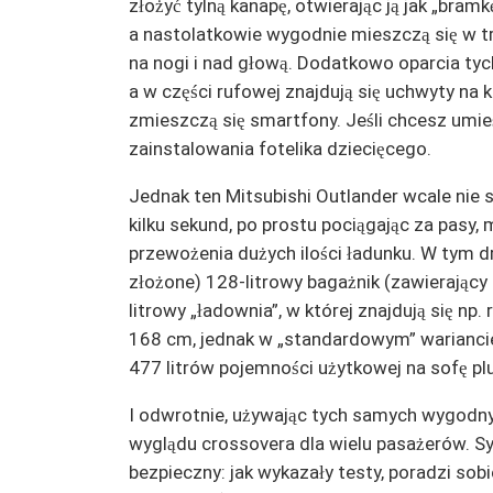
złożyć tylną kanapę, otwierając ją jak „bramk
a nastolatkowie wygodnie mieszczą się w t
na nogi i nad głową. Dodatkowo oparcia tych
a w części rufowej znajdują się uchwyty na k
zmieszczą się smartfony. Jeśli chcesz umie
zainstalowania fotelika dziecięcego.
Jednak ten Mitsubishi Outlander wcale nie
kilku sekund, po prostu pociągając za pasy,
przewożenia dużych ilości ładunku. W tym d
złożone) 128-litrowy bagażnik (zawierający 
litrowy „ładownia”, w której znajdują się np
168 cm, jednak w „standardowym” warianc
477 litrów pojemności użytkowej na sofę p
I odwrotnie, używając tych samych wygodn
wyglądu crossovera dla wielu pasażerów. Sys
bezpieczny: jak wykazały testy, poradzi sob