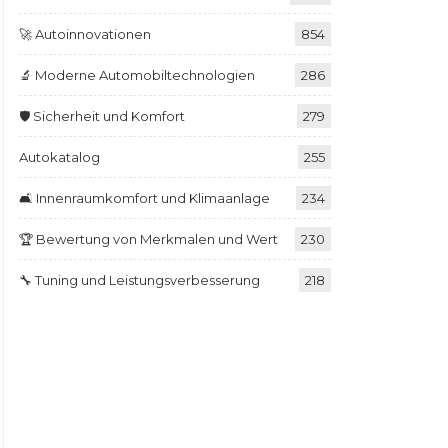
🚀 Autoinnovationen
854
🔬 Moderne Automobiltechnologien
286
🛡️ Sicherheit und Komfort
279
Autokatalog
255
🛋️ Innenraumkomfort und Klimaanlage
234
🏆 Bewertung von Merkmalen und Wert
230
🔧 Tuning und Leistungsverbesserung
218