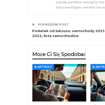
und die perfekte Lösung für ihr
Autos benötigen, wenden Sie si
POPRZEDNI POST
Podatek od luksusu: samochody 2021
2022, lista samochodów
Może Ci Się Spodobać
📝 ARTYKUŁY
📝 ARTY