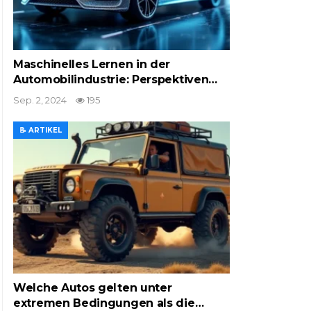
Maschinelles Lernen in der
Automobilindustrie: Perspektiven…
Sep. 2, 2024
195
📝 ARTIKEL
Welche Autos gelten unter
extremen Bedingungen als die…