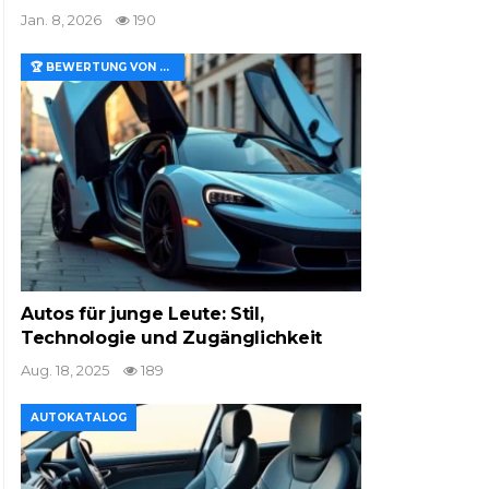
Jan. 8, 2026
190
🏆 BEWERTUNG VON MERKMALEN UND WERT
Autos für junge Leute: Stil,
Technologie und Zugänglichkeit
Aug. 18, 2025
189
AUTOKATALOG