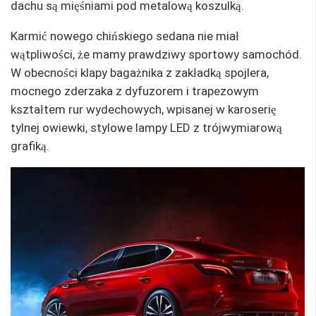
dachu są mięśniami pod metalową koszulką.
Karmić nowego chińskiego sedana nie miał
wątpliwości, że mamy prawdziwy sportowy samochód.
W obecności klapy bagażnika z zakładką spojlera,
mocnego zderzaka z dyfuzorem i trapezowym
kształtem rur wydechowych, wpisanej w karoserię
tylnej owiewki, stylowe lampy LED z trójwymiarową
grafiką.