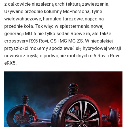
z całkowicie niezależną architekturą zawieszenia.
Używane przednie kolumny McPhersona, tylne
wielowahaczowe, hamulce tarczowe, napęd na
przednie koła. Tak więc w splattermania nowej
generacji MG 6 nie tylko sedan Roewe i6, ale także
crossovery RX5 Rovi, GS i MG MG ZS. W niedalekiej
przyszłości możemy spodziewać się hybrydowej wersji
nowości z myślą o podwójnie mobilnych ei6 Rovi i Rovi
eRX5.