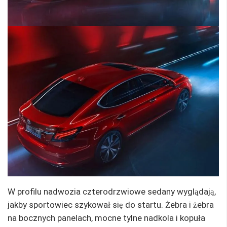
W profilu nadwozia czterodrzwiowe sedany wyglądają,
jakby sportowiec szykował się do startu. Żebra i żebra
na bocznych panelach, mocne tylne nadkola i kopuła