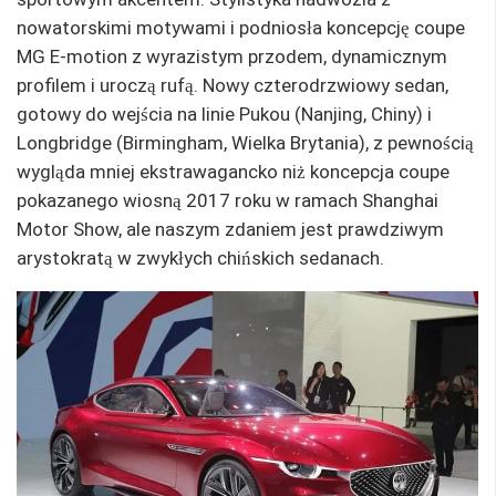
nowatorskimi motywami i podniosła koncepcję coupe
MG E-motion z wyrazistym przodem, dynamicznym
profilem i uroczą rufą. Nowy czterodrzwiowy sedan,
gotowy do wejścia na linie Pukou (Nanjing, Chiny) i
Longbridge (Birmingham, Wielka Brytania), z pewnością
wygląda mniej ekstrawagancko niż koncepcja coupe
pokazanego wiosną 2017 roku w ramach Shanghai
Motor Show, ale naszym zdaniem jest prawdziwym
arystokratą w zwykłych chińskich sedanach.