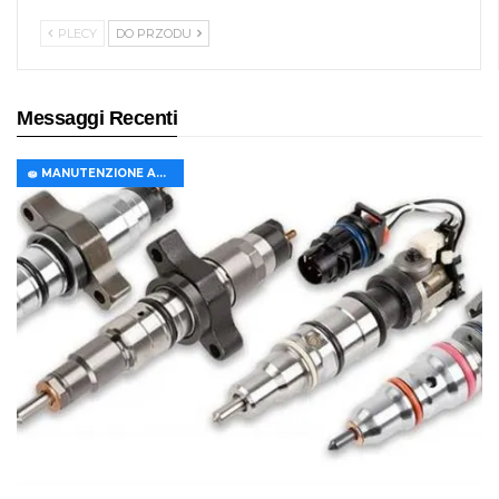
PLECY
DO PRZODU
Messaggi Recenti
🧽 MANUTENZIONE AUTO