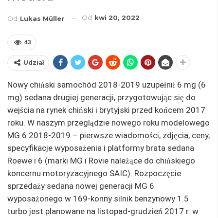
Od
kwi 20, 2022
Od
Lukas Müller
43
Udział
Nowy chiński samochód 2018-2019 uzupełnił 6 mg (6
mg) sedana drugiej generacji, przygotowując się do
wejścia na rynek chiński i brytyjski przed końcem 2017
roku. W naszym przeglądzie nowego roku modelowego
MG 6 2018-2019 – pierwsze wiadomości, zdjęcia, ceny,
specyfikacje wyposażenia i platformy brata sedana
Roewe i 6 (marki MG i Rovie należące do chińskiego
koncernu motoryzacyjnego SAIC). Rozpoczęcie
sprzedaży sedana nowej generacji MG 6
wyposażonego w 169-konny silnik benzynowy 1.5
turbo jest planowane na listopad-grudzień 2017 r. w