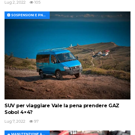
Lug 2, 2022
105
🛞 SOSPENSIONI E PNEUMATICI
SUV per viaggiare Vale la pena prendere GAZ
Sobol 4×4?
Lug 7, 2022
97
🧽 MANUTENZIONE AUTO