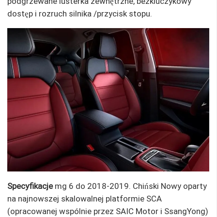
podgrzewane lusterka zewnętrzne, bezkluczykowy
dostęp i rozruch silnika /przycisk stopu.
Specyfikacje
mg 6 do 2018-2019. Chiński Nowy oparty
na najnowszej skalowalnej platformie SCA
(opracowanej wspólnie przez SAIC Motor i SsangYong)