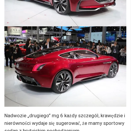
Nadwozie „drugiego” mg 6 każdy szczegół, krawędzie i
nierówności wydaje się sugerować, że mamy sportowy
sedan z brytyjskim pochodzeniem.