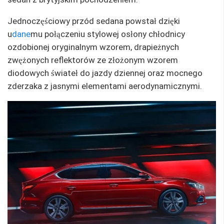
Jednoczęściowy przód sedana powstał dzięki
u
dane
mu połączeniu stylowej osłony chłodnicy
ozdobionej oryginalnym wzorem, drapieżnych
zwężonych reflektorów ze złożonym wzorem
diodowych świateł do jazdy dziennej oraz mocnego
zderzaka z jasnymi elementami aerodynamicznymi.