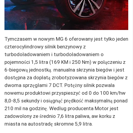
Tymczasem w nowym MG 6 oferowany jest tylko jeden
czterocylindrowy silnik benzynowy z
turbodoładowaniem i turbodoładowaniem o
pojemności 1,5 litra (169 KM i 250 Nm) w połączeniu z
6-biegową jednostką. manualna skrzynia biegów i jest
dostępna za dopłatą zrobotyzowana skrzynia biegów z
dwoma sprzęgłami 7 DCT. Potężny silnik pozwala
nowemu produktowi przyspieszyć od 0 do 100 km/hw
8,0-8,5 sekundy i osiągnąć prędkość maksymalną ponad
210 mil na godzinę. Według producenta Motor jest
zadowolony ze średnio 7,6 litra paliwa, aw korku z
miasta na autostradę skromne 5,9 litra.