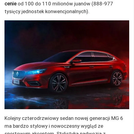
cenie
od 100 do 110 milionów juanów (888-977
tysięcy jednostek konwencjonalnych).
Kolejny czterodrzwiowy sedan nowej generacji MG 6
ma bardzo stylowy i nowoczesny wygląd ze
sportowym akcentem. Stylistyka nadwozia z