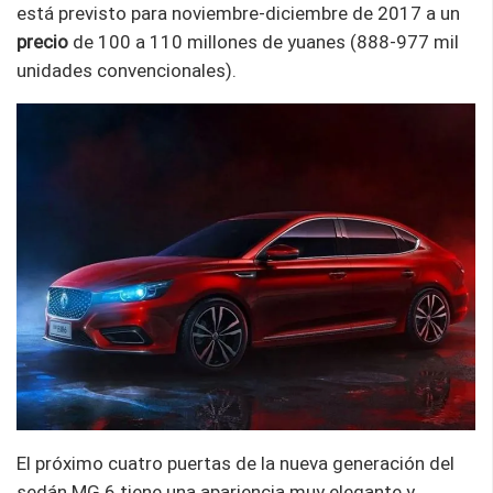
está previsto para noviembre-diciembre de 2017 a un
precio
de 100 a 110 millones de yuanes (888-977 mil
unidades convencionales).
El próximo cuatro puertas de la nueva generación del
sedán MG 6 tiene una apariencia muy elegante y