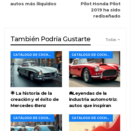
autos más ilíquidos
Pilot Honda Pilot
2019 ha sido
rediseñado
También Podría Gustarte
Todas
CATÁLOGO DE COCHES
CATÁLOGO DE COCHES
🌟 La historia de la
🚘Leyendas de la
creación y el éxito de
industria automotriz:
Mercedes-Benz
autos que inspiran
CATÁLOGO DE COCHES
CATÁLOGO DE COCHES