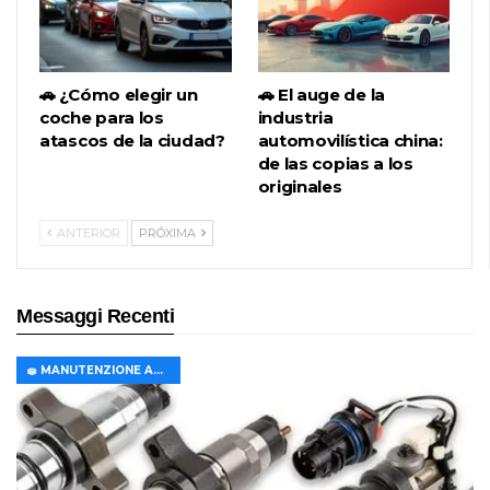
🚗 ¿Cómo elegir un
🚗 El auge de la
coche para los
industria
atascos de la ciudad?
automovilística china:
de las copias a los
originales
ANTERIOR
PRÓXIMA
Messaggi Recenti
🧽 MANUTENZIONE AUTO