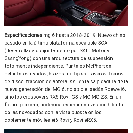
Especificaciones
mg 6 hasta 2018-2019. Nuevo chino
basado en la última plataforma escalable SCA
(desarrollada conjuntamente por SAIC Motor y
SsangYong) con una arquitectura de suspensión
totalmente independiente. Puntales McPherson
delanteros usados, brazos múltiples traseros, frenos
de disco, tracción delantera. Así, en la salpicadura de la
nueva generación del MG 6, no solo el sedán Roewe i6,
sino los crossovers RX5 Rovi, GS y MG MG ZS. En un
futuro próximo, podemos esperar una versión híbrida
de las novedades con la vista puesta en los
doblemente móviles ei6 Rovi y Rovi eRX5.