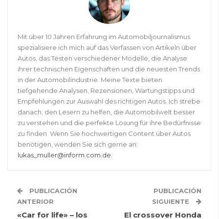
Mit über 10 Jahren Erfahrung im Automobiljournalismus
spezialisiere ich mich auf das Verfassen von Artikeln über
Autos, das Testen verschiedener Modelle, die Analyse
ihrer technischen Eigenschaften und die neuesten Trends
in der Automobilindustrie. Meine Texte bieten
tiefgehende Analysen, Rezensionen, Wartungstipps und
Empfehlungen zur Auswahl des richtigen Autos. Ich strebe
danach, den Lesern zu helfen, die Automobilwelt besser
zu verstehen und die perfekte Lösung für ihre Bedürfnisse
zu finden. Wenn Sie hochwertigen Content über Autos
benötigen, wenden Sie sich gerne an:
lukas_muller@inform.com.de
.
PUBLICACIÓN
PUBLICACIÓN
ANTERIOR
SIGUIENTE
«Car for life» – los
El crossover Honda