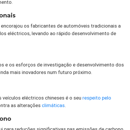
mento.
onais
 encorajou os fabricantes de automóveis tradicionais a
os eléctricos, levando ao rápido desenvolvimento de
cos e os esforços de investigação e desenvolvimento dos
inda mais inovadores num futuro próximo.
 veículos eléctricos chineses é o seu
respeito pelo
ontra as alterações
climáticas
.
bono
ui para reduções significativas nas emissões de carbono,