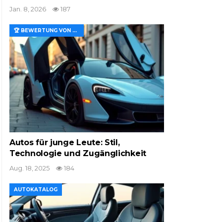
Jan. 8, 2026
187
🏆 BEWERTUNG VON MERKMALEN UND WERT
Autos für junge Leute: Stil,
Technologie und Zugänglichkeit
Aug. 18, 2025
184
AUTOKATALOG