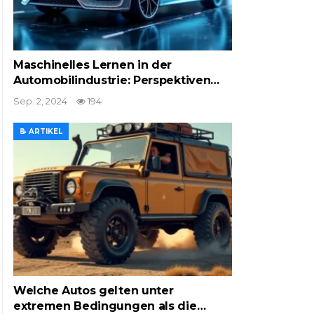
Maschinelles Lernen in der
Automobilindustrie: Perspektiven…
Sep. 2, 2024
194
📝 ARTIKEL
Welche Autos gelten unter
extremen Bedingungen als die…