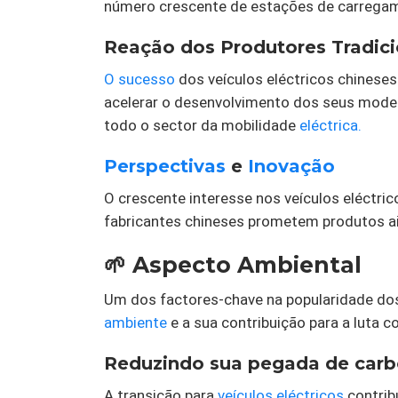
número crescente de estações de carrega
Reação dos Produtores Tradici
O sucesso
dos veículos eléctricos chineses
acelerar o desenvolvimento dos seus model
todo o sector da mobilidade
eléctrica.
Perspectivas
e
Inovação
O crescente interesse nos veículos eléctri
fabricantes chineses prometem produtos a
🌱 Aspecto Ambiental
Um dos factores-chave na popularidade dos
ambiente
e a sua contribuição para a luta c
Reduzindo sua pegada de car
A transição para
veículos eléctricos
contrib