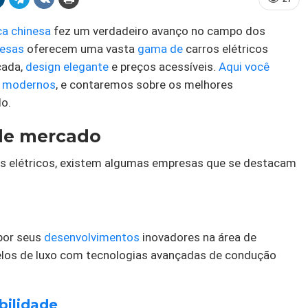
ca chinesa
fez um verdadeiro avanço no campo dos
nesas
oferecem uma vasta
gama de
carros elétricos
çada,
design elegante
e preços acessíveis.
Aqui você
os modernos
, e contaremos sobre os melhores
o.
 de mercado
os elétricos, existem algumas empresas que se destacam
por seus
desenvolvimentos
inovadores na área de
elos de luxo com tecnologias avançadas de condução
bilidade