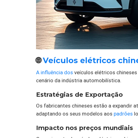
🌐
Veículos elétricos chin
A influência dos
veículos elétricos chinese
cenário da indústria automobilística.
Estratégias de Exportação
Os fabricantes chineses estão a expandir 
adaptando os seus modelos aos
padrões
lo
Impacto nos preços mundiais