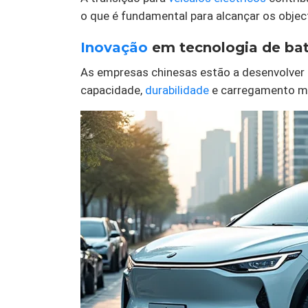
o que é fundamental para alcançar os object
Inovação
em tecnologia de bat
As empresas chinesas estão a desenvolver
capacidade,
durabilidade
e carregamento ma