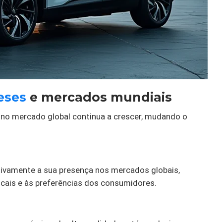
eses
e mercados mundiais
s no mercado global continua a crescer, mudando o
ativamente a sua presença nos mercados globais,
cais e às preferências dos consumidores.