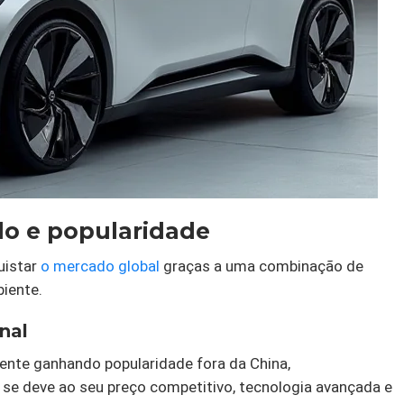
o e popularidade
uistar
o mercado global
graças a uma combinação de
biente.
nal
nte ganhando popularidade fora da China,
 se deve ao seu preço competitivo, tecnologia avançada e