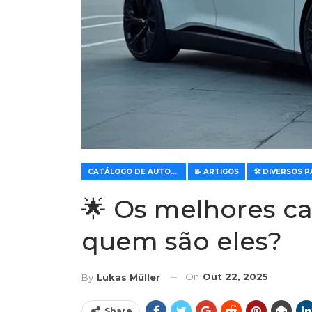
CATÁLOGO DE AUTOMÓVEIS
📝 ARTIGOS
🌟 Os melhores ca
quem são eles?
On
Out 22, 2025
By
Lukas Müller
Share