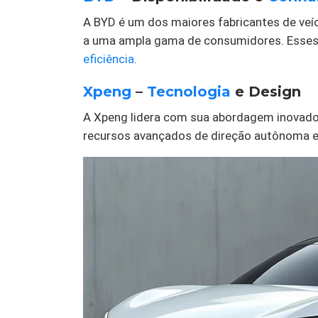
A BYD é um dos maiores fabricantes de veíc
a uma ampla gama de consumidores. Esse
eficiência
.
Xpeng
–
Tecnologia
e Design
A Xpeng lidera com sua abordagem inovado
recursos avançados de direção autônoma e