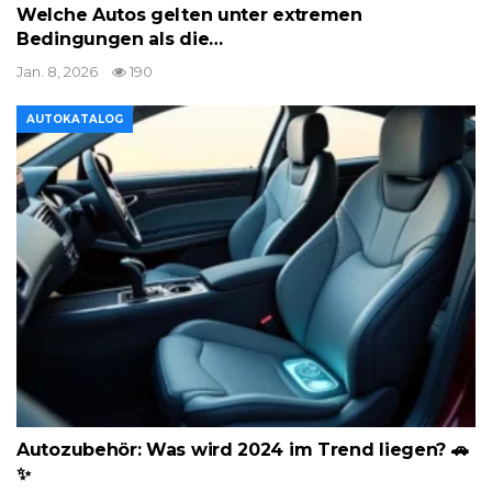
Welche Autos gelten unter extremen
Bedingungen als die…
Jan. 8, 2026
190
AUTOKATALOG
Autozubehör: Was wird 2024 im Trend liegen? 🚗
✨