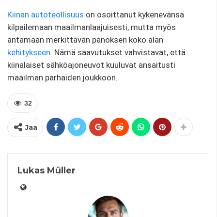
Kiinan autoteollisuus
on osoittanut kykenevänsä
kilpailemaan maailmanlaajuisesti, mutta myös
antamaan merkittävän panoksen koko alan
kehitykseen
. Nämä saavutukset vahvistavat, että
kiinalaiset sähköajoneuvot kuuluvat ansaitusti
maailman parhaiden joukkoon.
32
Jaa
Lukas Müller