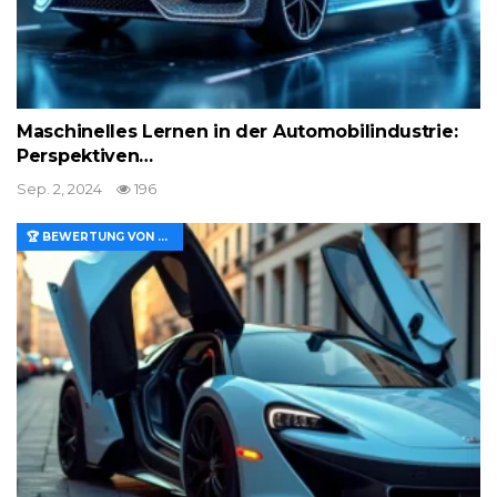
Maschinelles Lernen in der Automobilindustrie:
Perspektiven…
Sep. 2, 2024
196
🏆 BEWERTUNG VON MERKMALEN UND WERT