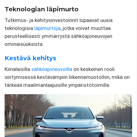
Teknologian läpimurto
Tutkimus- ja kehitysinvestoinnit lupaavat uusia
teknologisia
läpimurtoja
, jotka voivat muuttaa
perusteellisesti ymmärrystä sähköajoneuvojen
ominaisuuksista.
Kestävä kehitys
Kiinalaisilla
sähköajoneuvoilla
on keskeinen rooli
siirtymisessä kestävämpiin liikennemuotoihin, mikä on
tärkeää maailmanlaajuisille ympäristötoimille.