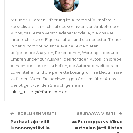
Mit über 10 Jahren Erfahrung im Automobiljournalismus
spezialisiere ich mich auf das Verfassen von Artikeln über
Autos, das Testen verschiedener Modelle, die Analyse
ihrer technischen Eigenschaften und die neuesten Trends
in der Automobilindustrie. Meine Texte bieten
tiefgehende Analysen, Rezensionen, Wartungstipps und
Empfehlungen zur Auswahl des richtigen Autos. Ich strebe
danach, den Lesern zu helfen, die Automobilwelt besser
zu verstehen und die perfekte Lösung für ihre Bedürfnisse
zu finden. Wenn Sie hochwertigen Content über Autos
benötigen, wenden Sie sich gerne an:
lukas_muller@inform.com.de
.
EDELLINEN VIESTI
SEURAAVA VIESTI
Parhaat ajoreitit
🚗 Eurooppa vs Kiina:
luonnonystäville
autoalan jättiläisten