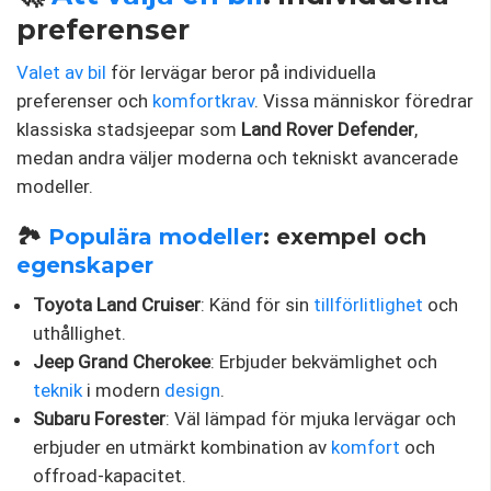
preferenser
Valet av bil
för lervägar beror på individuella
preferenser och
komfortkrav
. Vissa människor föredrar
klassiska stadsjeepar som
Land Rover Defender
,
medan andra väljer moderna och tekniskt avancerade
modeller.
🏞️
Populära modeller
: exempel och
egenskaper
Toyota Land Cruiser
: Känd för sin
tillförlitlighet
och
uthållighet.
Jeep Grand Cherokee
: Erbjuder bekvämlighet och
teknik
i modern
design
.
Subaru Forester
: Väl lämpad för mjuka lervägar och
erbjuder en utmärkt kombination av
komfort
och
offroad-kapacitet.