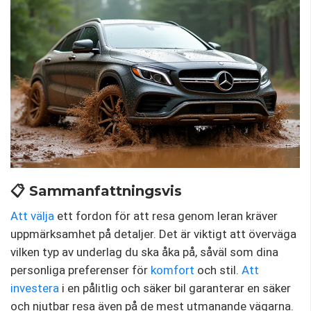
📋 Sammanfattningsvis
Att välja
ett fordon för att resa genom leran kräver
uppmärksamhet på detaljer. Det är viktigt att överväga
vilken typ av underlag du ska åka på, såväl som dina
personliga preferenser för
komfort
och stil.
Att
investera
i en pålitlig och säker bil garanterar en säker
och njutbar resa även på de mest utmanande vägarna.