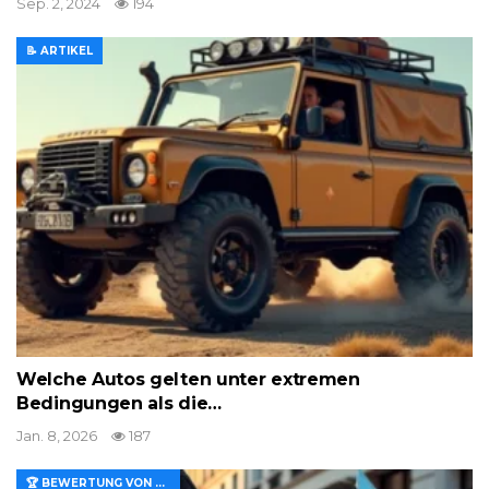
Sep. 2, 2024
194
📝 ARTIKEL
Welche Autos gelten unter extremen
Bedingungen als die…
Jan. 8, 2026
187
🏆 BEWERTUNG VON MERKMALEN UND WERT