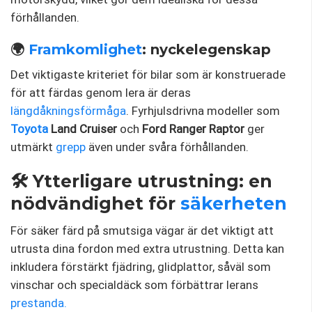
förhållanden.
🌍
Framkomlighet
: nyckelegenskap
Det viktigaste kriteriet för bilar som är konstruerade
för att färdas genom lera är deras
längdåkningsförmåga
. Fyrhjulsdrivna modeller som
Toyota
Land Cruiser
och
Ford Ranger Raptor
ger
utmärkt
grepp
även under svåra förhållanden.
🛠️ Ytterligare utrustning: en
nödvändighet för
säkerheten
För säker färd på smutsiga vägar är det viktigt att
utrusta dina fordon med extra utrustning. Detta kan
inkludera förstärkt fjädring, glidplattor, såväl som
vinschar och specialdäck som förbättrar lerans
prestanda.