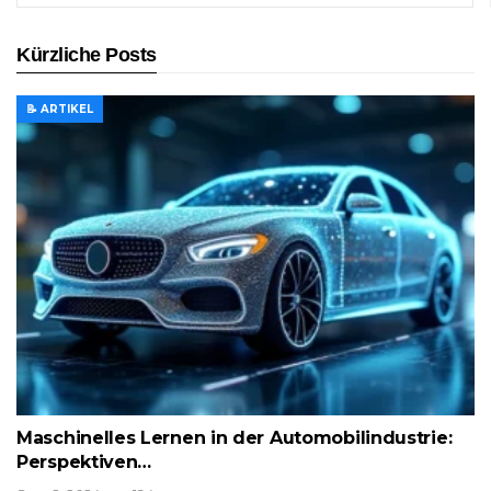
Kürzliche Posts
📝 ARTIKEL
Maschinelles Lernen in der Automobilindustrie:
Perspektiven…