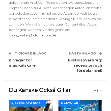
tiefgehende Analysen, Rezensionen, Wartungstipps und
Empfehlungen zur Auswahl des richtigen Autos. Ich strebe
danach, den Lesern zu helfen, die Automobilwelt besser
zu verstehen und die perfekte Lösung für ihre Bedürfnisse
zu finden. Wenn Sie hochwertigen Content über Autos
benötigen, wenden Sie sich gerne an:
lukas_muller@inform.com.de
.
TIDIGARE INLÄGG
NÄSTA INLÄGG
Bilvägar för
Bilstolsöverdrag:
musikälskare
recension och
fördelar 🚗🛋️
Du Kanske Också Gillar
Allt
🏃 AKTIVA OCH SPORTIGA TURER
📝 ARTIKLAR