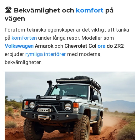
🛣️ Bekvämlighet och
komfort
på
vägen
Förutom tekniska egenskaper är det viktigt att tänka
på
komforten
under långa resor. Modeller som
Volkswagen
Amarok
och
Chevrolet Col
ora
do ZR2
erbjuder
rymliga interiörer
med moderna
bekvämligheter.