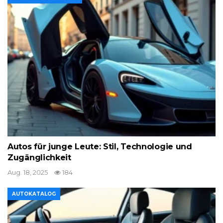
Autos für junge Leute: Stil, Technologie und
Zugänglichkeit
Aug. 18, 2025
184
AUTOKATALOG