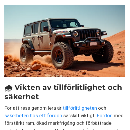
🌧️ Vikten av tillförlitlighet och
säkerhet
För att resa genom lera är
tillförlitligheten
och
säkerheten hos ett fordon
särskilt viktigt.
Fordon
med
förstärkt ram, ökad markfrigång och förbättrade