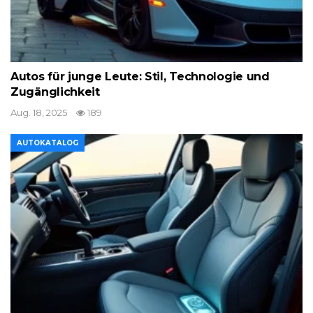
Autos für junge Leute: Stil, Technologie und
Zugänglichkeit
Aug. 18, 2025
189
AUTOKATALOG