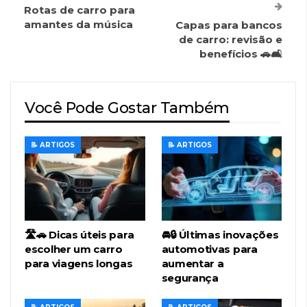
Rotas de carro para
amantes da música
Capas para bancos
de carro: revisão e
benefícios 🚗🛋️
Você Pode Gostar Também
📝 ARTIGOS
📝 ARTIGOS
🛣️🚗 Dicas úteis para
🚘🔒 Últimas inovações
escolher um carro
automotivas para
para viagens longas
aumentar a
segurança