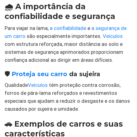
🌧️ A importância da
confiabilidade e segurança
Para viajar na lama,
a confiabilidade
e
a segurança de
um carro
são especialmente importantes.
Veículos
com estrutura reforçada, maior distância ao solo e
sistemas de segurança aprimorados proporcionam
confiança adicional ao dirigir em áreas difíceis.
🛡️
Proteja seu carro
da sujeira
Qualidade
Veículos
têm proteção contra corrosão,
forros de pára-lama reforçados e revestimentos
especiais que ajudam a reduzir o desgaste e os danos
causados ​​por sujeira e umidade.
🚗 Exemplos de carros e suas
características