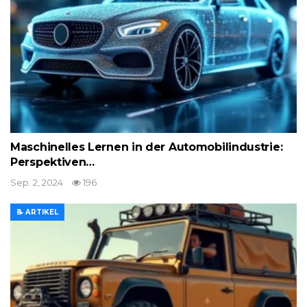
Maschinelles Lernen in der Automobilindustrie:
Perspektiven…
Sep. 2, 2024
196
📝 ARTIKEL