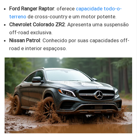
Ford Ranger Raptor
: oferece
capacidade todo-o-
terreno
de cross-country e um motor potente.
Chevrolet Colorado ZR2
: Apresenta uma suspensão
off-road exclusiva.
Nissan Patrol
: Conhecido por suas capacidades off-
road e interior espaçoso.