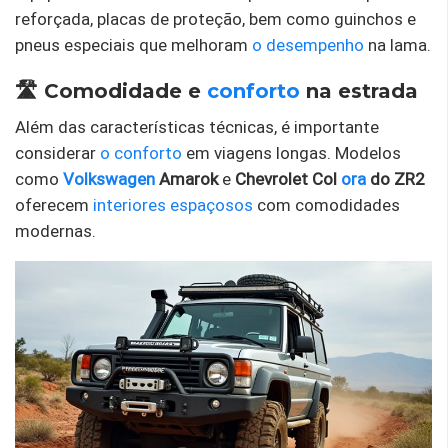
reforçada, placas de proteção, bem como guinchos e
pneus especiais que melhoram
o desempenho
na lama.
🛣️ Comodidade e
conforto
na estrada
Além das características técnicas, é importante
considerar
o conforto
em viagens longas. Modelos
como
Volkswagen
Amarok
e
Chevrolet Col
ora
do ZR2
oferecem
interiores espaçosos
com comodidades
modernas.