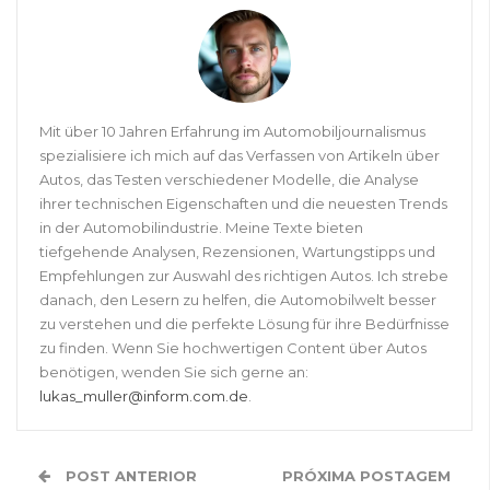
Mit über 10 Jahren Erfahrung im Automobiljournalismus
spezialisiere ich mich auf das Verfassen von Artikeln über
Autos, das Testen verschiedener Modelle, die Analyse
ihrer technischen Eigenschaften und die neuesten Trends
in der Automobilindustrie. Meine Texte bieten
tiefgehende Analysen, Rezensionen, Wartungstipps und
Empfehlungen zur Auswahl des richtigen Autos. Ich strebe
danach, den Lesern zu helfen, die Automobilwelt besser
zu verstehen und die perfekte Lösung für ihre Bedürfnisse
zu finden. Wenn Sie hochwertigen Content über Autos
benötigen, wenden Sie sich gerne an:
lukas_muller@inform.com.de
.
POST ANTERIOR
PRÓXIMA POSTAGEM