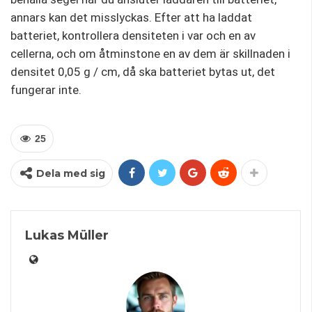
annars kan det misslyckas. Efter att ha laddat
batteriet, kontrollera densiteten i var och en av
cellerna, och om åtminstone en av dem är skillnaden i
densitet 0,05 g / cm, då ska batteriet bytas ut, det
fungerar inte.
25
Dela med sig
Lukas Müller