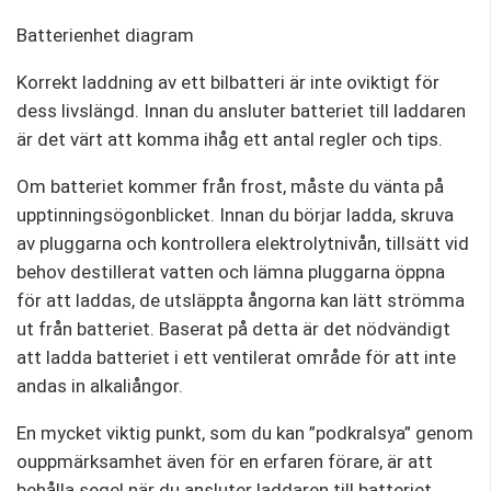
Batterienhet diagram
Korrekt laddning av ett bilbatteri är inte oviktigt för
dess livslängd. Innan du ansluter batteriet till laddaren
är det värt att komma ihåg ett antal regler och tips.
Om batteriet kommer från frost, måste du vänta på
upptinningsögonblicket. Innan du börjar ladda, skruva
av pluggarna och kontrollera elektrolytnivån, tillsätt vid
behov destillerat vatten och lämna pluggarna öppna
för att laddas, de utsläppta ångorna kan lätt strömma
ut från batteriet. Baserat på detta är det nödvändigt
att ladda batteriet i ett ventilerat område för att inte
andas in alkaliångor.
En mycket viktig punkt, som du kan ”podkralsya” genom
ouppmärksamhet även för en erfaren förare, är att
behålla segel när du ansluter laddaren till batteriet,