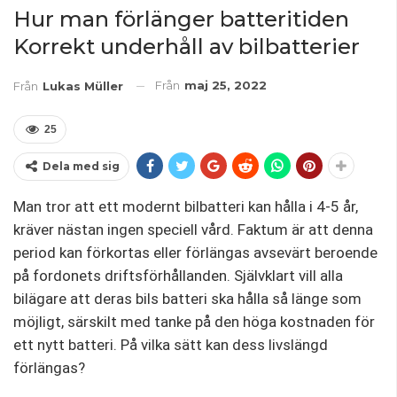
Hur man förlänger batteritiden
Korrekt underhåll av bilbatterier
Från
maj 25, 2022
Från
Lukas Müller
25
Dela med sig
Man tror att ett modernt bilbatteri kan hålla i 4-5 år,
kräver nästan ingen speciell vård. Faktum är att denna
period kan förkortas eller förlängas avsevärt beroende
på fordonets driftsförhållanden. Självklart vill alla
bilägare att deras bils batteri ska hålla så länge som
möjligt, särskilt med tanke på den höga kostnaden för
ett nytt batteri. På vilka sätt kan dess livslängd
förlängas?