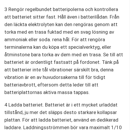
3 Rengör regelbundet batteripolerna och kontrollera
att batteriet sitter fast. Håll även i batterilådan. Från
den läckta elektrolyten kan den rengöras genom att
torka med en trasa fuktad med en svag lösning av
ammoniak eller soda. rena hål. För att rengöra
terminalerna kan du köpa ett specialverktyg, eller
åtminstone bara torka av dem med en trasa. Se till att
batteriet är ordentligt fastsatt på fordonet. Tänk på
att batterier inte tål vibrationer särskilt bra, denna
vibration är en av huvudorsakerna till för tidigt
batteriavbrott, eftersom detta leder till att
batteriplattornas aktiva massa tappas.
4 Ladda batteriet. Batteriet är i ett mycket urladdat
tillstånd, ju mer det släpps desto starkare kollapsar
plattan. För att ladda batteriet, använd en dedikerad
laddare. Laddningsströmmen bör vara maximalt 1/10