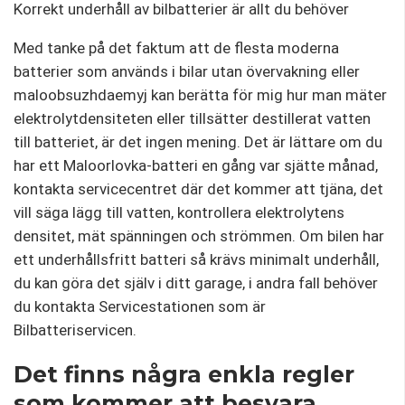
Korrekt underhåll av bilbatterier är allt du behöver
Med tanke på det faktum att de flesta moderna
batterier som används i bilar utan övervakning eller
maloobsuzhdaemyj kan berätta för mig hur man mäter
elektrolytdensiteten eller tillsätter destillerat vatten
till batteriet, är det ingen mening. Det är lättare om du
har ett Maloorlovka-batteri en gång var sjätte månad,
kontakta servicecentret där det kommer att tjäna, det
vill säga lägg till vatten, kontrollera elektrolytens
densitet, mät spänningen och strömmen. Om bilen har
ett underhållsfritt batteri så krävs minimalt underhåll,
du kan göra det själv i ditt garage, i andra fall behöver
du kontakta Servicestationen som är
Bilbatteriservicen.
Det finns några enkla regler
som kommer att besvara