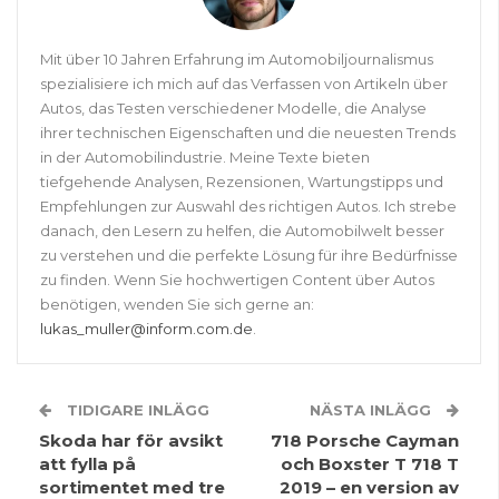
Mit über 10 Jahren Erfahrung im Automobiljournalismus
spezialisiere ich mich auf das Verfassen von Artikeln über
Autos, das Testen verschiedener Modelle, die Analyse
ihrer technischen Eigenschaften und die neuesten Trends
in der Automobilindustrie. Meine Texte bieten
tiefgehende Analysen, Rezensionen, Wartungstipps und
Empfehlungen zur Auswahl des richtigen Autos. Ich strebe
danach, den Lesern zu helfen, die Automobilwelt besser
zu verstehen und die perfekte Lösung für ihre Bedürfnisse
zu finden. Wenn Sie hochwertigen Content über Autos
benötigen, wenden Sie sich gerne an:
lukas_muller@inform.com.de
.
TIDIGARE INLÄGG
NÄSTA INLÄGG
Skoda har för avsikt
718 Porsche Cayman
att fylla på
och Boxster T 718 T
sortimentet med tre
2019 – en version av