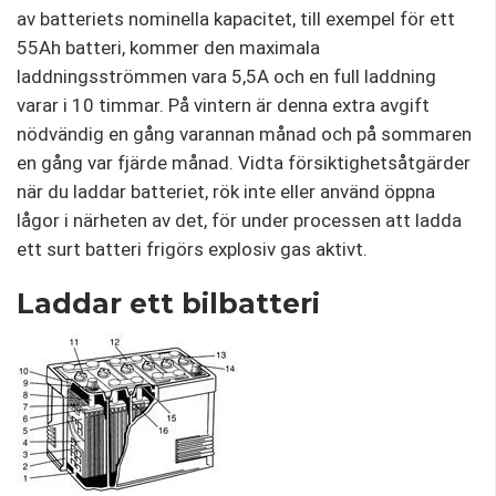
av batteriets nominella kapacitet, till exempel för ett
55Ah batteri, kommer den maximala
laddningsströmmen vara 5,5A och en full laddning
varar i 10 timmar. På vintern är denna extra avgift
nödvändig en gång varannan månad och på sommaren
en gång var fjärde månad. Vidta försiktighetsåtgärder
när du laddar batteriet, rök inte eller använd öppna
lågor i närheten av det, för under processen att ladda
ett surt batteri frigörs explosiv gas aktivt.
Laddar ett bilbatteri