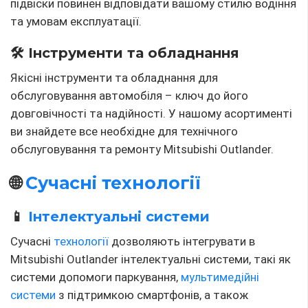
підвіски повинен відповідати вашому стилю водіння
та умовам експлуатації.
🛠 Інструменти та обладнання
Якісні інструменти та обладнання для
обслуговування автомобіля – ключ до його
довговічності та надійності. У нашому асортименті
ви знайдете все необхідне для технічного
обслуговування та ремонту Mitsubishi Outlander.
🌐
Сучасні технології
📱
Інтелектуальні системи
Сучасні
технології
дозволяють інтегрувати в
Mitsubishi Outlander інтелектуальні системи, такі як
системи допомоги паркування,
мультимедійні
системи
з підтримкою смартфонів, а також