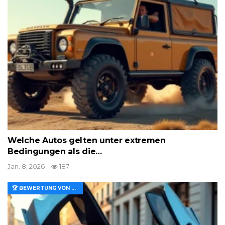
Welche Autos gelten unter extremen
Bedingungen als die…
Jan. 8, 2026
187
🏆 BEWERTUNG VON MERKMALEN UND WERT