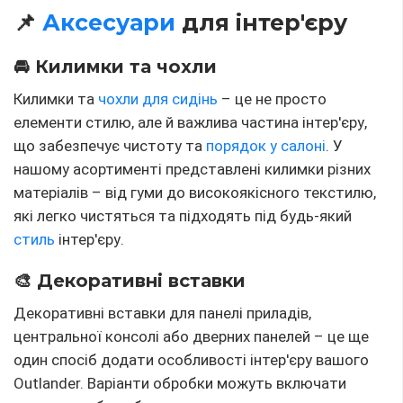
📌
Аксесуари
для інтер'єру
🚘 Килимки та чохли
Килимки та
чохли для сидінь
– це не просто
елементи стилю, але й важлива частина інтер'єру,
що забезпечує чистоту та
порядок у салоні
. У
нашому асортименті представлені килимки різних
матеріалів – від гуми до високоякісного текстилю,
які легко чистяться та підходять під будь-який
стиль
інтер'єру.
🎨 Декоративні вставки
Декоративні вставки для панелі приладів,
центральної консолі або дверних панелей – це ще
один спосіб додати особливості інтер'єру вашого
Outlander. Варіанти обробки можуть включати