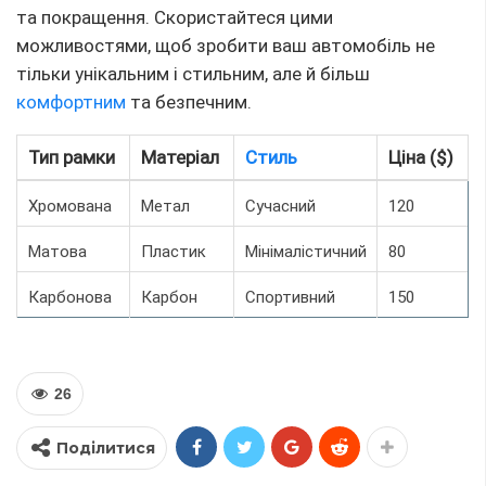
та покращення. Скористайтеся цими
можливостями, щоб зробити ваш автомобіль не
тільки унікальним і стильним, але й більш
комфортним
та безпечним.
Тип рамки
Матеріал
Стиль
Ціна ($)
Хромована
Метал
Сучасний
120
Матова
Пластик
Мінімалістичний
80
Карбонова
Карбон
Спортивний
150
26
Поділитися