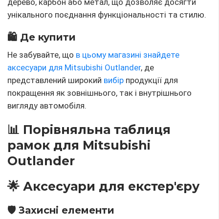
дерево, карбон або метал, що дозволяє досягти
унікального поєднання функціональності та стилю.
🛍️ Де купити
Не забувайте, що
в цьому магазині знайдете
аксесуари для Mitsubishi Outlander
, де
представлений широкий
вибір
продукції для
покращення як зовнішнього, так і внутрішнього
вигляду автомобіля.
📊 Порівняльна таблиця
рамок для Mitsubishi
Outlander
🌟 Аксесуари для екстер'єру
🛡 Захисні елементи