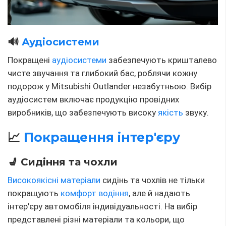
🔊
Аудіосистеми
Покращені
аудіосистеми
забезпечують кришталево
чисте звучання та глибокий бас, роблячи кожну
подорож у Mitsubishi Outlander незабутньою. Вибір
аудіосистем включає продукцію провідних
виробників, що забезпечують високу
якість
звуку.
📈
Покращення інтер'єру
💺 Сидіння та чохли
Високоякісні матеріали
сидінь та чохлів не тільки
покращують
комфорт водіння
, але й надають
інтер'єру автомобіля індивідуальності. На вибір
представлені різні матеріали та кольори, що