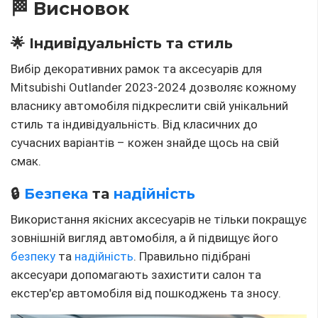
🏁 Висновок
🌟 Індивідуальність та стиль
Вибір декоративних рамок та аксесуарів для
Mitsubishi Outlander 2023-2024 дозволяє кожному
власнику автомобіля підкреслити свій унікальний
стиль та індивідуальність. Від класичних до
сучасних варіантів – кожен знайде щось на свій
смак.
🔒
Безпека
та
надійність
Використання якісних аксесуарів не тільки покращує
зовнішній вигляд автомобіля, а й підвищує його
безпеку
та
надійність
. Правильно підібрані
аксесуари допомагають захистити салон та
екстер'єр автомобіля від пошкоджень та зносу.