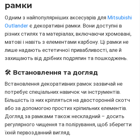
рамки
Одним з найпопулярніших аксесуарів для
Mitsubishi
Outlander
є декоративні рамки. Вони доступні в
різних стилях та матеріалах, включаючи хромовані,
матові і навіть з елементами карбону. Ці рамки не
лише надають естетичної привабливості, але й
захищають від дрібних подряпин та пошкоджень.
🛠 Встановлення та догляд
Встановлення декоративних рамок зазвичай не
потребує спеціальних навичок чи інструментів.
Більшість із них кріпляться на двосторонній скотч
або за допомогою простих кріпильних елементів.
Догляд за рамками також нескладний – досить
регулярного чищення та полірування, щоб зберегти
їхній первозданний вигляд.