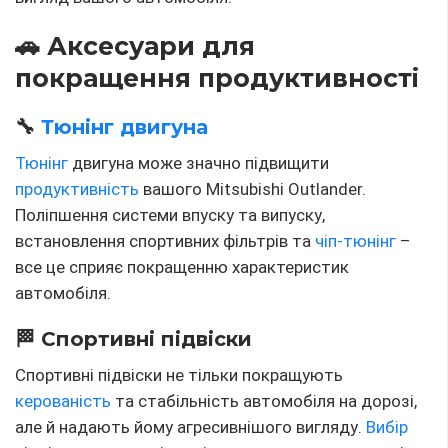
🚗 Аксесуари для
покращення продуктивності
🔧
Тюнінг двигуна
Тюнінг
двигуна може значно підвищити
продуктивність
вашого Mitsubishi Outlander.
Поліпшення системи впуску та випуску,
встановлення спортивних фільтрів та
чіп-тюнінг
–
все це сприяє покращенню характеристик
автомобіля.
🏁 Спортивні підвіски
Спортивні підвіски не тільки покращують
керованість
та стабільність автомобіля на дорозі,
але й надають йому агресивнішого вигляду.
Вибір