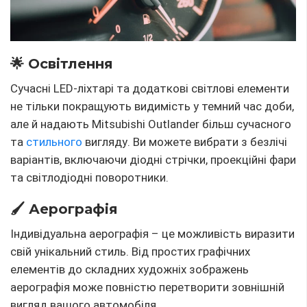
🌟 Освітлення
Сучасні LED-ліхтарі та додаткові світлові елементи
не тільки покращують видимість у темний час доби,
але й надають Mitsubishi Outlander більш сучасного
та
стильного
вигляду. Ви можете вибрати з безлічі
варіантів, включаючи діодні стрічки, проекційні фари
та світлодіодні поворотники.
🖌 Аерографія
Індивідуальна аерографія – це можливість виразити
свій унікальний стиль. Від простих графічних
елементів до складних художніх зображень
аерографія може повністю перетворити зовнішній
вигляд вашого автомобіля.