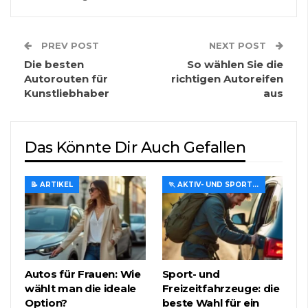
PREV POST
NEXT POST
Die besten
So wählen Sie die
Autorouten für
richtigen Autoreifen
Kunstliebhaber
aus
Das Könnte Dir Auch Gefallen
📝 ARTIKEL
🏃 AKTIV- UND SPORTREISEN
Autos für Frauen: Wie
Sport- und
wählt man die ideale
Freizeitfahrzeuge: die
Option?
beste Wahl für ein