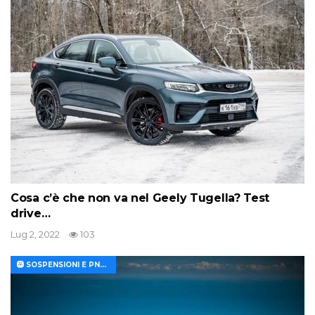
Cosa c’è che non va nel Geely Tugella? Test
drive…
Lug 2, 2022
103
🛞 SOSPENSIONI E PNEUMATICI