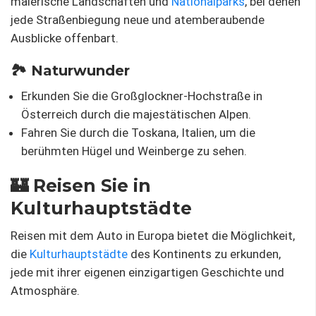
malerische Landschaften und
Nationalparks
, bei denen
jede Straßenbiegung neue und atemberaubende
Ausblicke offenbart.
🏞 Naturwunder
Erkunden Sie die Großglockner-Hochstraße in
Österreich durch die majestätischen Alpen.
Fahren Sie durch die Toskana, Italien, um die
berühmten Hügel und Weinberge zu sehen.
🏰 Reisen Sie in
Kulturhauptstädte
Reisen mit dem Auto in Europa bietet die Möglichkeit,
die
Kulturhauptstädte
des Kontinents zu erkunden,
jede mit ihrer eigenen einzigartigen Geschichte und
Atmosphäre.