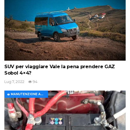
SUV per viaggiare Vale la pena prendere GAZ
Sobol 4×4?
Lug 7, 2022
94
🧽 MANUTENZIONE AUTO