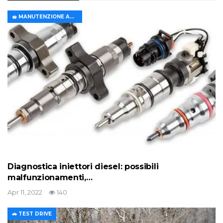
🧽 MANUTENZIONE AUTO
Diagnostica iniettori diesel: possibili
malfunzionamenti,…
Apr 11, 2022
140
🚗 TEST DRIVE