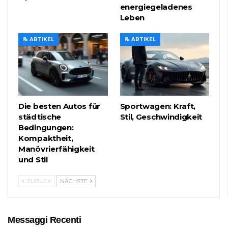
energiegeladenes
Leben
📝 ARTIKEL
📝 ARTIKEL
Die besten Autos für
Sportwagen: Kraft,
städtische
Stil, Geschwindigkeit
Bedingungen:
Kompaktheit,
Manövrierfähigkeit
und Stil
ZURÜCK
NÄCHSTE
Messaggi Recenti