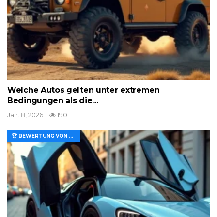
Welche Autos gelten unter extremen
Bedingungen als die…
Jan. 8, 2026
190
🏆 BEWERTUNG VON MERKMALEN UND WERT