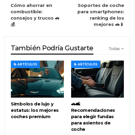
Cómo ahorrar en
Soportes de coche
combustible:
para smartphones:
consejos y trucos 🚗
ranking de los
💰
mejores 🚗📱
También Podría Gustarte
Todas
📝 ARTÍCULOS
📝 ARTÍCULOS
Símbolos de lujo y
🚗🛋️
estatus: los mejores
Recomendaciones
coches premium
para elegir fundas
para asientos de
coche