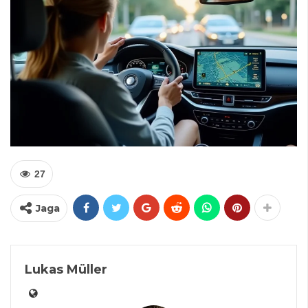
27
Jaga
Lukas Müller