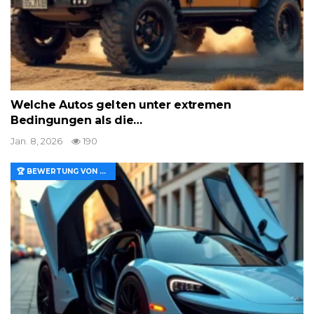
Welche Autos gelten unter extremen
Bedingungen als die…
Jan. 8, 2026
190
🏆 BEWERTUNG VON MERKMALEN UND WERT