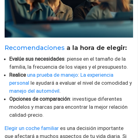
Recomendaciones
a la hora de elegir:
Evalúe sus necesidades
: piense en el tamaño de la
familia, la frecuencia de los viajes y el presupuesto.
Realice
una prueba de manejo
:
La experiencia
personal
le ayudará a evaluar el nivel de comodidad y
manejo del automóvil
.
Opciones de comparación
: investigue diferentes
modelos y marcas para encontrar la mejor relación
calidad-precio.
Elegir un coche familiar
es una decisión importante
que afectará a muchos aspectos de tu vida diaria. Si