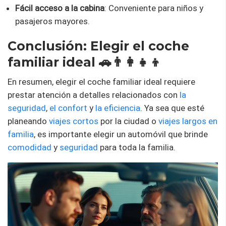
Fácil acceso a la cabina
: Conveniente para niños y
pasajeros mayores.
Conclusión: Elegir el coche
familiar ideal 🚗👨‍👩‍👧‍👦
En resumen, elegir el coche familiar ideal requiere
prestar atención a detalles relacionados con
la
seguridad
,
el confort
y
la eficiencia
. Ya sea que esté
planeando
viajes cortos
por la ciudad o
viajes largos en
familia
, es importante elegir un automóvil que brinde
comodidad
y
seguridad
para toda la familia.