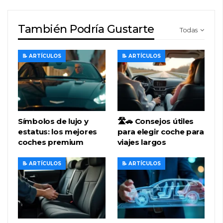
También Podría Gustarte
Todas
📝 ARTÍCULOS
📝 ARTÍCULOS
Símbolos de lujo y
🛣️🚗 Consejos útiles
estatus: los mejores
para elegir coche para
coches premium
viajes largos
📝 ARTÍCULOS
📝 ARTÍCULOS