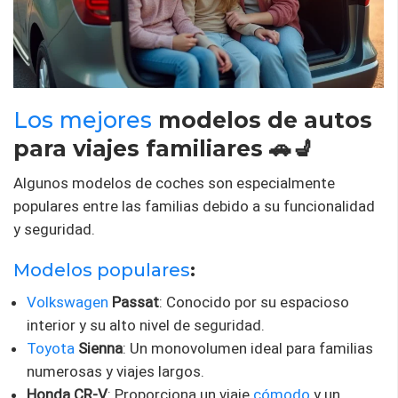
Los mejores
modelos de autos
para viajes familiares 🚗💺
Algunos modelos de coches son especialmente
populares entre las familias debido a su funcionalidad
y seguridad.
Modelos populares
:
Volkswagen
Passat
: Conocido por su espacioso
interior y su alto nivel de seguridad.
Toyota
Sienna
: Un monovolumen ideal para familias
numerosas y viajes largos.
Honda CR-V
: Proporciona un viaje
cómodo
y un