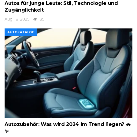
Autos für junge Leute: Stil, Technologie und
Zugänglichkeit
Aug. 18, 2025
189
AUTOKATALOG
Autozubehör: Was wird 2024 im Trend liegen? 🚗
✨