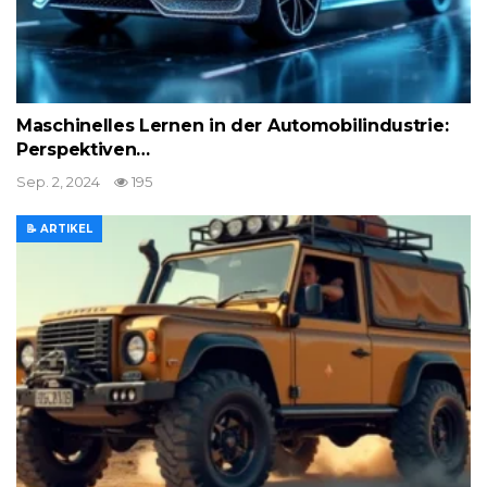
Maschinelles Lernen in der Automobilindustrie:
Perspektiven…
Sep. 2, 2024
195
📝 ARTIKEL