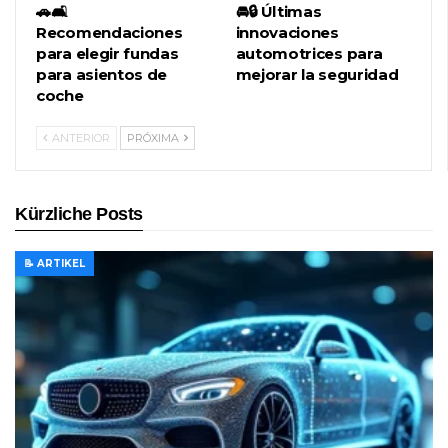
🚗🛋️
🚘🔒 Últimas
Recomendaciones
innovaciones
para elegir fundas
automotrices para
para asientos de
mejorar la seguridad
coche
ANTERIOR
PRÓXIMA
Kürzliche Posts
📝 ARTIKEL