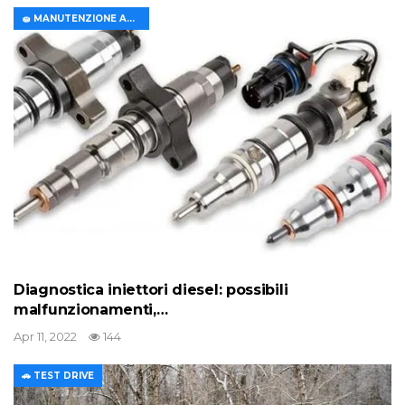
🧽 MANUTENZIONE AUTO
Diagnostica iniettori diesel: possibili
malfunzionamenti,…
Apr 11, 2022
144
🚗 TEST DRIVE