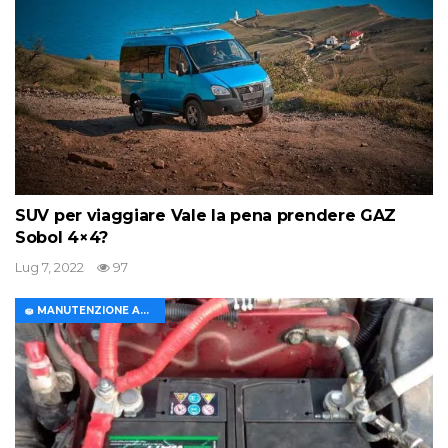
SUV per viaggiare Vale la pena prendere GAZ
Sobol 4×4?
Lug 7, 2022
97
🧽 MANUTENZIONE AUTO