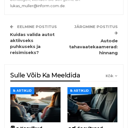
lukas_muller@inform.com.de
.
EELMINE POSTITUS
JÄRGMINE POSTITUS
Kuidas valida autot
aktiivseks
Autode
puhkuseks ja
tahavaatekaamerad:
reisimiseks?
hinnang
Sulle Võib Ka Meeldida
Kõik
📝 ARTIKLID
📝 ARTIKLID