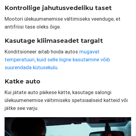
Kontrollige jahutusvedeliku taset
Mootori ülekuumenemise vältimiseks veenduge, et
antifriisi tase oleks õige.
Kasutage kliimaseadet targalt
Konditsioneer aitab hoida autos
mugavat
temperatuuri, kuid selle liigne kasutamine võib
suurendada
kütusekulu
.
Katke auto
Kui jätate auto päikese kätte, kasutage salongi
ülekuumenemise vältimiseks spetsiaalseid katteid või
jätke see varju.