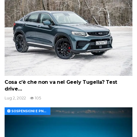
Cosa c’è che non va nel Geely Tugella? Test
drive…
Lug 2, 2022
105
🛞 SOSPENSIONI E PNEUMATICI