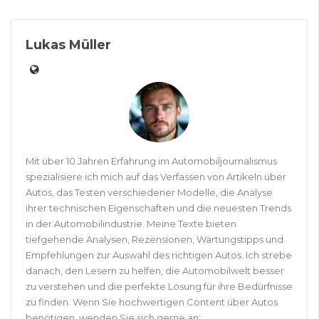
Lukas Müller
Mit über 10 Jahren Erfahrung im Automobiljournalismus
spezialisiere ich mich auf das Verfassen von Artikeln über
Autos, das Testen verschiedener Modelle, die Analyse
ihrer technischen Eigenschaften und die neuesten Trends
in der Automobilindustrie. Meine Texte bieten
tiefgehende Analysen, Rezensionen, Wartungstipps und
Empfehlungen zur Auswahl des richtigen Autos. Ich strebe
danach, den Lesern zu helfen, die Automobilwelt besser
zu verstehen und die perfekte Lösung für ihre Bedürfnisse
zu finden. Wenn Sie hochwertigen Content über Autos
benötigen, wenden Sie sich gerne an: