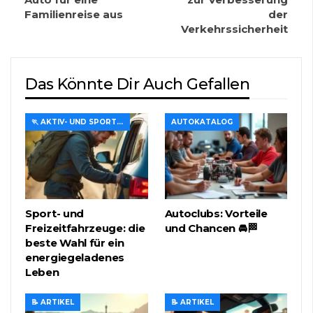
Familienreise aus
der
Verkehrssicherheit
Das Könnte Dir Auch Gefallen
🏃 AKTIV- UND SPORTREISEN
AUTOKATALOG
Sport- und
Autoclubs: Vorteile
Freizeitfahrzeuge: die
und Chancen 🚘🏁
beste Wahl für ein
energiegeladenes
Leben
📝 ARTIKEL
📝 ARTIKEL