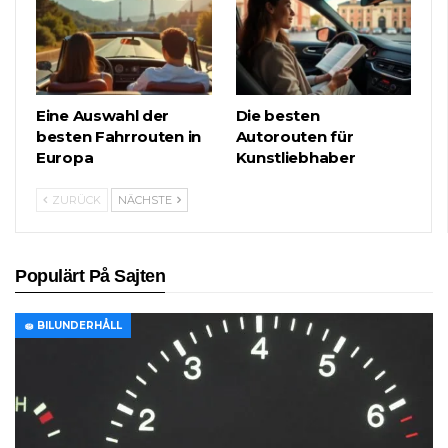
Eine Auswahl der
Die besten
besten Fahrrouten in
Autorouten für
Europa
Kunstliebhaber
ZURÜCK
NÄCHSTE
Populärt På Sajten
🧽 BILUNDERHÅLL