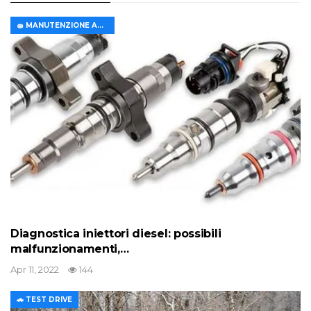
🧽 MANUTENZIONE AUTO
Diagnostica iniettori diesel: possibili
malfunzionamenti,…
Apr 11, 2022
144
🚗 TEST DRIVE