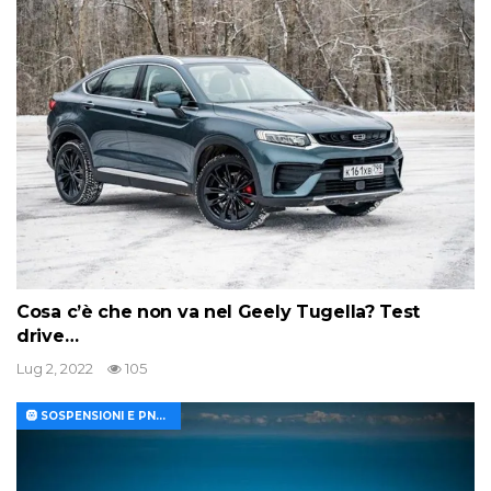
Cosa c’è che non va nel Geely Tugella? Test
drive…
Lug 2, 2022
105
🛞 SOSPENSIONI E PNEUMATICI