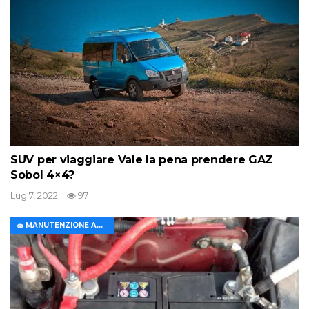
SUV per viaggiare Vale la pena prendere GAZ
Sobol 4×4?
Lug 7, 2022
97
🧽 MANUTENZIONE AUTO