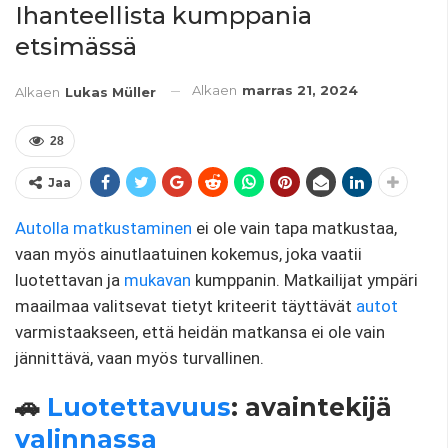
Ihanteellista kumppania
etsimässä
Alkaen
marras 21, 2024
Alkaen
Lukas Müller
28
Jaa
Autolla matkustaminen
ei ole vain tapa matkustaa,
vaan myös ainutlaatuinen kokemus, joka vaatii
luotettavan ja
mukavan
kumppanin. Matkailijat ympäri
maailmaa valitsevat tietyt kriteerit täyttävät
autot
varmistaakseen, että heidän matkansa ei ole vain
jännittävä, vaan myös turvallinen.
🚗
Luotettavuus
: avaintekijä
valinnassa