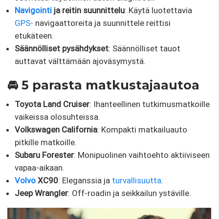
Navigointi
ja reitin suunnittelu
: Käytä luotettavia
GPS-
navigaattoreita ja suunnittele reittisi
etukäteen.
Säännölliset pysähdykset
: Säännölliset tauot
auttavat välttämään ajoväsymystä.
🚘 5 parasta matkustajaautoa
Toyota Land Cruiser
: Ihanteellinen tutkimusmatkoille
vaikeissa olosuhteissa.
Volkswagen California
: Kompakti matkailuauto
pitkille matkoille.
Subaru Forester
: Monipuolinen vaihtoehto aktiiviseen
vapaa-aikaan.
Volvo
XC90
: Eleganssia ja
turvallisuutta
.
Jeep Wrangler
: Off-roadin ja seikkailun ystäville.