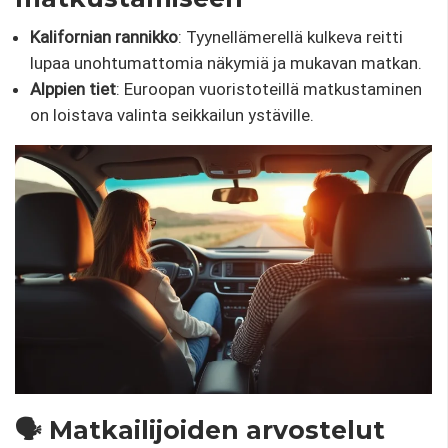
Kalifornian rannikko
: Tyynellämerellä kulkeva reitti
lupaa unohtumattomia näkymiä ja mukavan matkan.
Alppien tiet
: Euroopan vuoristoteillä matkustaminen
on loistava valinta seikkailun ystäville.
🗣️ Matkailijoiden arvostelut