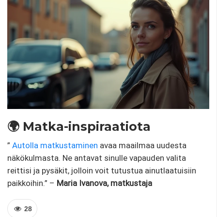
🌍 Matka-inspiraatiota
”
Autolla matkustaminen
avaa maailmaa uudesta
näkökulmasta. Ne antavat sinulle vapauden valita
reittisi ja pysäkit, jolloin voit tutustua ainutlaatuisiin
paikkoihin.” –
Maria Ivanova, matkustaja
28