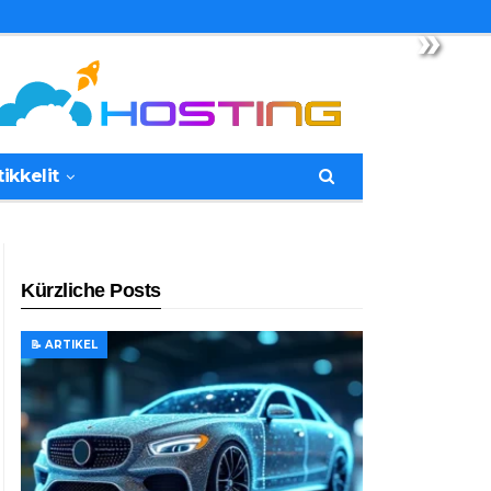
»
tikkelit
Kürzliche Posts
📝 ARTIKEL