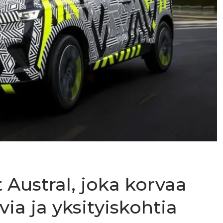
 Austral, joka korvaa
via ja yksityiskohtia