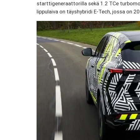
starttigeneraattorilla sekä 1.2 TCe turbomoot
lippulaiva on täyshybridi E-Tech, jossa on 20