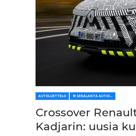
AUTOLUETTELO
🛠️ SEKALAISTA AUTOILLE
Crossover Renault
Kadjarin: uusia ku