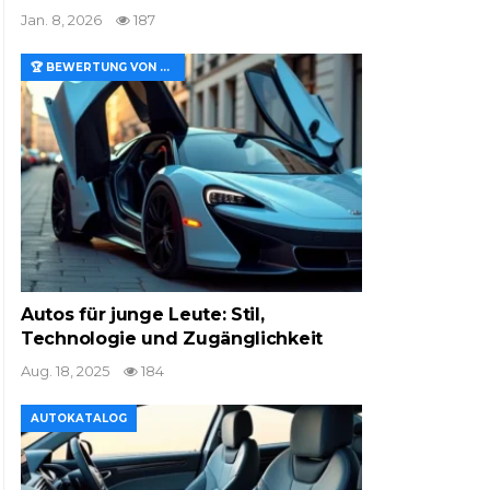
Jan. 8, 2026
187
🏆 BEWERTUNG VON MERKMALEN UND WERT
Autos für junge Leute: Stil,
Technologie und Zugänglichkeit
Aug. 18, 2025
184
AUTOKATALOG