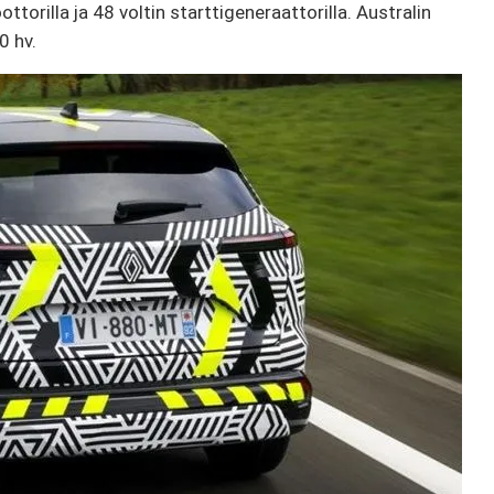
torilla ja 48 voltin starttigeneraattorilla. Australin
0 hv.