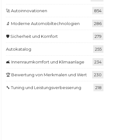
🚀 Autoinnovationen
854
🔬 Moderne Automobiltechnologien
286
🛡️ Sicherheit und Komfort
279
Autokatalog
255
🛋️ Innenraumkomfort und Klimaanlage
234
🏆 Bewertung von Merkmalen und Wert
230
🔧 Tuning und Leistungsverbesserung
218