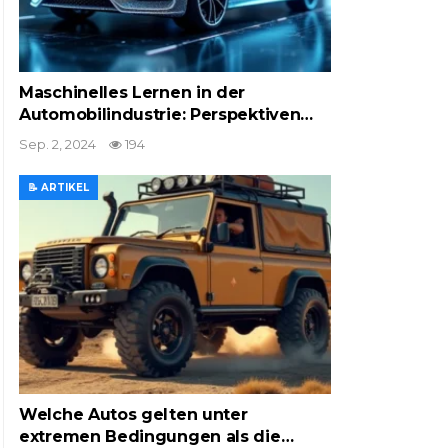
Maschinelles Lernen in der
Automobilindustrie: Perspektiven…
Sep. 2, 2024
194
📝 ARTIKEL
Welche Autos gelten unter
extremen Bedingungen als die…