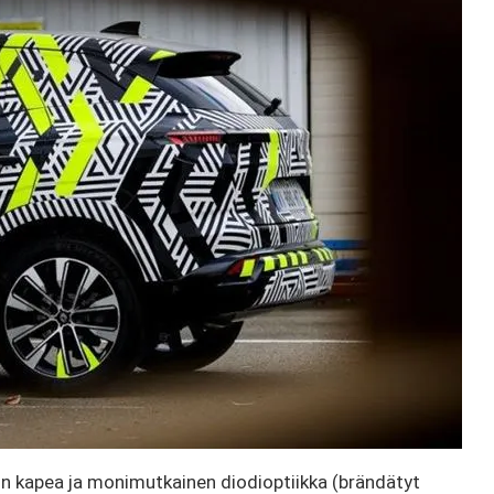
on kapea ja monimutkainen diodioptiikka (brändätyt