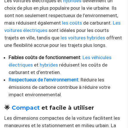
Les voitures électriques et
hybrides
deviennent un
choix de plus en plus populaire pour la vie urbaine. Ils
sont non seulement respectueux de l’environnement,
mais réduisent également
les coûts
de carburant.
Les
voitures électriques
sont idéales pour les courts
trajets en ville, tandis que
les voitures hybrides
offrent
une flexibilité accrue pour les trajets plus longs.
Faibles coûts de fonctionnement
:
Les véhicules
électriques
et
hybrides
réduisent les coûts de
carburant et d’entretien.
Respectueux de l’environnement
: Réduire les
émissions de carbone contribue à réduire votre
impact environnemental.
🌟
Compact
et facile à utiliser
Les dimensions compactes de la voiture facilitent les
manœuvres et le stationnement en milieu urbain. La