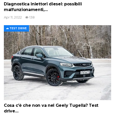
Diagnostica iniettori diesel: possibili
malfunzionamenti,…
Apr 11, 2022
138
🚗 TEST DRIVE
Cosa c’è che non va nel Geely Tugella? Test
drive…