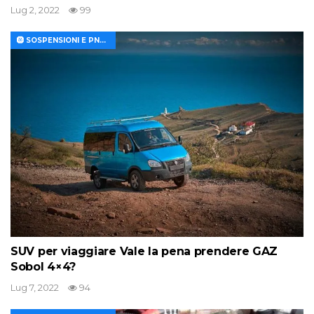
Lug 2, 2022
99
🛞 SOSPENSIONI E PNEUMATICI
SUV per viaggiare Vale la pena prendere GAZ
Sobol 4×4?
Lug 7, 2022
94