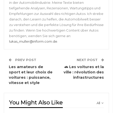
in der Automobilindustrie. Meine Texte bieten
tiefgehende Analysen, Rezensionen, Wartungstipps und
Empfehlungen zur Auswahl des richtigen Autos. Ich strebe
danach, den Lesern zu helfen, die Automobilwelt besser
zu verstehen und die perfekte Lösung für ihre Bedürfnisse
zu finden. Wenn Sie hochwertigen Content über Autos
benötigen, wenden Sie sich gerne an:
lukas_muller@inform.com.de
.
PREV POST
NEXT POST
Les amateurs de
🚗 Les voitures et la
sport et leur choix de
ville : révolution des
voitures : puissance,
infrastructures
vitesse et style
You Might Also Like
All