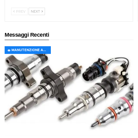
PREV
NEXT
Messaggi Recenti
🧽 MANUTENZIONE AUTO