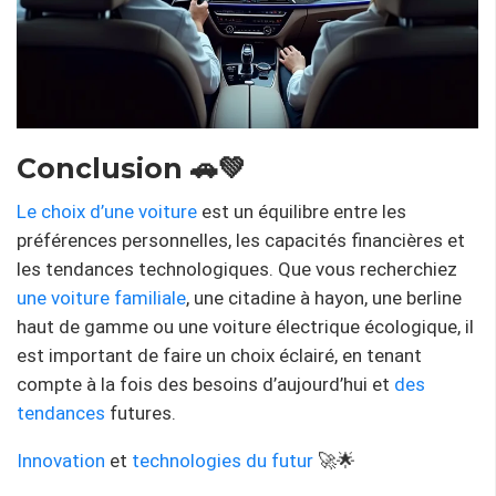
Conclusion 🚗💚
Le choix d’une voiture
est un équilibre entre les
préférences personnelles, les capacités financières et
les tendances technologiques. Que vous recherchiez
une voiture familiale
, une citadine à hayon, une berline
haut de gamme ou une voiture électrique écologique, il
est important de faire un choix éclairé, en tenant
compte à la fois des besoins d’aujourd’hui et
des
tendances
futures.
Innovation
et
technologies du futur
🚀🌟