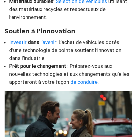
Matériaux durables
:
Sélection de véhicules
utilisant
des matériaux recyclés et respectueux de
l’environnement.
Soutien à l’innovation
Investir
dans
l’avenir
: L’achat de véhicules dotés
d’une technologie de pointe soutient l’innovation
dans l’industrie.
Prêt pour le changement
:
Préparez-vous aux
nouvelles technologies et aux changements qu’elles
apporteront à votre façon
de conduire
.