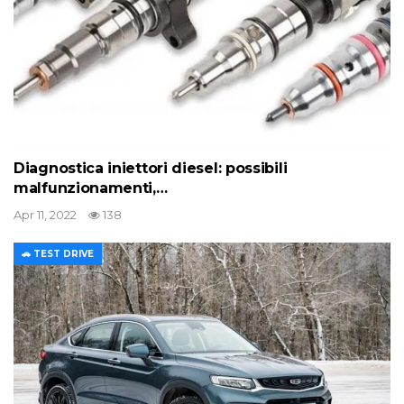
Diagnostica iniettori diesel: possibili
malfunzionamenti,…
Apr 11, 2022
138
🚗 TEST DRIVE