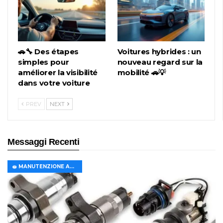
🚗🔧 Des étapes
Voitures hybrides : un
simples pour
nouveau regard sur la
améliorer la visibilité
mobilité 🚗💡
dans votre voiture
PREV
NEXT
Messaggi Recenti
🧽 MANUTENZIONE AUTO