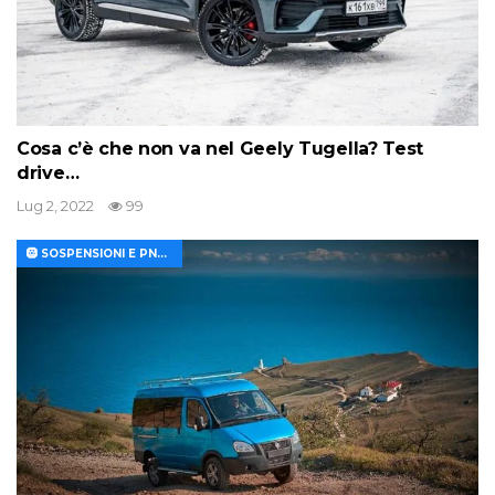
Cosa c’è che non va nel Geely Tugella? Test
drive…
Lug 2, 2022
99
🛞 SOSPENSIONI E PNEUMATICI