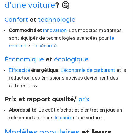
d’une voiture
? 🤔
Confort
et
technologie
Commodité et
innovation
: Les modèles modernes
sont équipés de technologies avancées pour
le
confort
et
la sécurité
.
Économique
et
écologique
Efficacité
énergétique
:
L’économie de carburant
et la
réduction des émissions nocives deviennent des
critères clés.
Prix ​​et rapport qualité/
prix
Abordabilité
: Le coût d’achat et d’entretien joue un
rôle important dans
le choix
d’une voiture.
Modèles populaires
et leurs