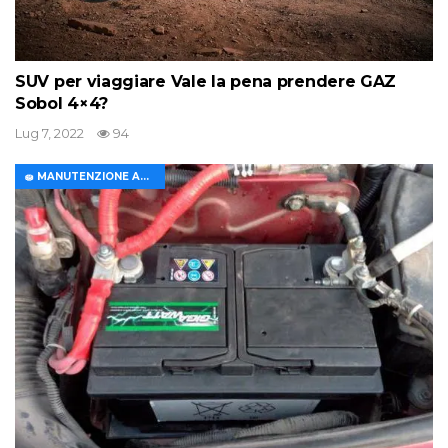
SUV per viaggiare Vale la pena prendere GAZ
Sobol 4×4?
Lug 7, 2022
94
🧽 MANUTENZIONE AUTO