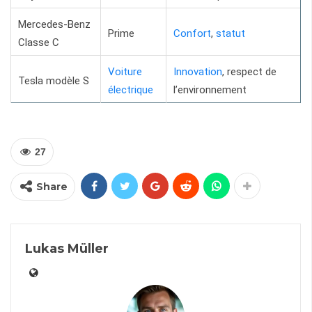
Mercedes-Benz
Prime
Confort
,
statut
Classe C
Voiture
Innovation
, respect de
Tesla modèle S
électrique
l’environnement
27
Share
Lukas Müller