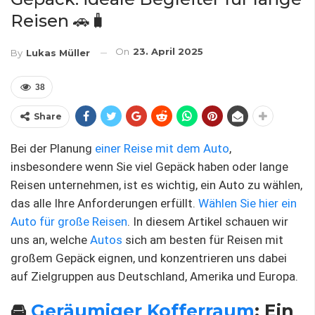
Reisen 🚗🧳
On
23. April 2025
By
Lukas Müller
38
Share
Bei der Planung
einer Reise mit dem Auto
,
insbesondere wenn Sie viel Gepäck haben oder lange
Reisen unternehmen, ist es wichtig, ein Auto zu wählen,
das alle Ihre Anforderungen erfüllt.
Wählen Sie hier ein
Auto für große Reisen
. In diesem Artikel schauen wir
uns an, welche
Autos
sich am besten für Reisen mit
großem Gepäck eignen, und konzentrieren uns dabei
auf Zielgruppen aus Deutschland, Amerika und Europa.
🚘
Geräumiger Kofferraum
: Ein