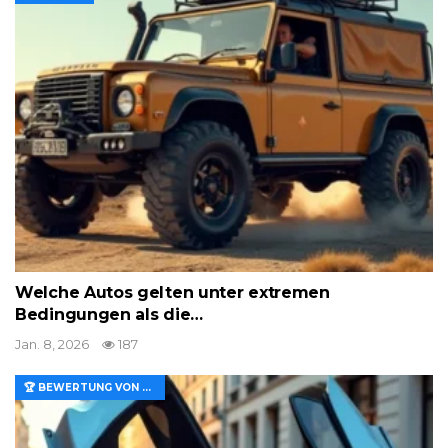
Welche Autos gelten unter extremen
Bedingungen als die…
Jan. 8, 2026
187
🏆 BEWERTUNG VON MERKMALEN UND WERT