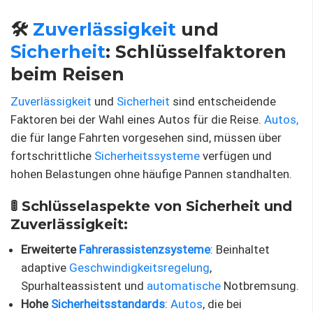
🛠️
Zuverlässigkeit
und
Sicherheit
: Schlüsselfaktoren
beim Reisen
Zuverlässigkeit
und
Sicherheit
sind entscheidende
Faktoren bei der Wahl eines Autos für die Reise.
Autos,
die für lange Fahrten vorgesehen sind, müssen über
fortschrittliche
Sicherheitssysteme
verfügen und
hohen Belastungen ohne häufige Pannen standhalten.
🚦 Schlüsselaspekte von Sicherheit und
Zuverlässigkeit:
Erweiterte
Fahrerassistenzsysteme
: Beinhaltet
adaptive
Geschwindigkeitsregelung
,
Spurhalteassistent und
automatische
Notbremsung.
Hohe
Sicherheitsstandards
:
Autos
, die bei