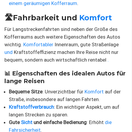
einem geräumigen Kofferraum
.
🛣️Fahrbarkeit und
Komfort
Für Langstreckenfahrten sind neben der Größe des
Kofferraums auch weitere Eigenschaften des Autos
wichtig.
Komfortabler
Innenraum, gute Straßenlage
und
Kraftstoffeffizienz machen Ihre Reise nicht nur
bequem, sondern auch wirtschaftlich rentabel
.
📊 Eigenschaften des idealen Autos für
lange Reisen
Bequeme Sitze
: Unverzichtbar für
Komfort
auf der
Straße, insbesondere auf langen Fahrten.
Kraftstoffverbrauch
: Ein wichtiger Aspekt, um auf
langen Strecken zu sparen.
Gute
Sicht
und einfache Bedienung
: Erhöht
die
Fahrsicherheit
.