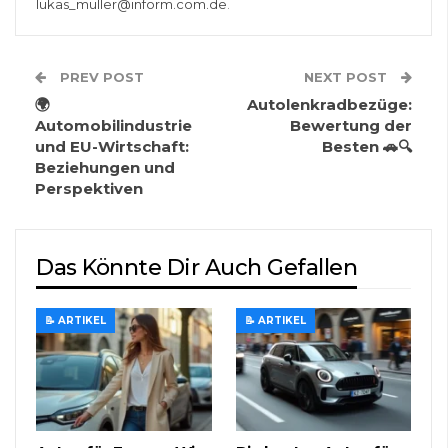
lukas_muller@inform.com.de
.
PREV POST
NEXT POST
🌍
Autolenkradbezüge:
Automobilindustrie
Bewertung der
und EU-Wirtschaft:
Besten 🚗🔍
Beziehungen und
Perspektiven
Das Könnte Dir Auch Gefallen
📝 ARTIKEL
📝 ARTIKEL