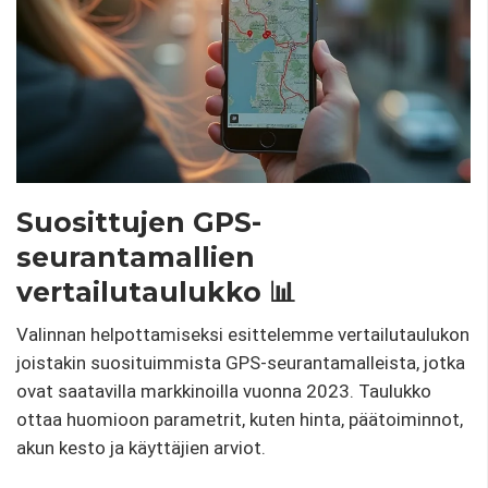
Suosittujen GPS-
seurantamallien
vertailutaulukko 📊
Valinnan helpottamiseksi esittelemme vertailutaulukon
joistakin suosituimmista GPS-seurantamalleista, jotka
ovat saatavilla markkinoilla vuonna 2023. Taulukko
ottaa huomioon parametrit, kuten hinta, päätoiminnot,
akun kesto ja käyttäjien arviot.