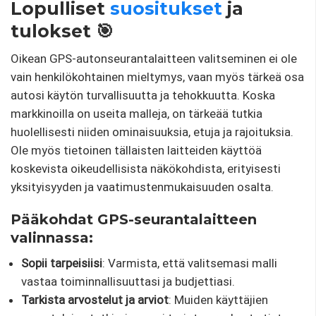
Lopulliset
suositukset
ja
tulokset 🎯
Oikean GPS-autonseurantalaitteen valitseminen ei ole
vain henkilökohtainen mieltymys, vaan myös tärkeä osa
autosi käytön turvallisuutta ja tehokkuutta. Koska
markkinoilla on useita malleja, on tärkeää tutkia
huolellisesti niiden ominaisuuksia, etuja ja rajoituksia.
Ole myös tietoinen tällaisten laitteiden käyttöä
koskevista oikeudellisista näkökohdista, erityisesti
yksityisyyden ja vaatimustenmukaisuuden osalta.
Pääkohdat GPS-seurantalaitteen
valinnassa:
Sopii tarpeisiisi
: Varmista, että valitsemasi malli
vastaa toiminnallisuuttasi ja budjettiasi.
Tarkista arvostelut ja arviot
: Muiden käyttäjien