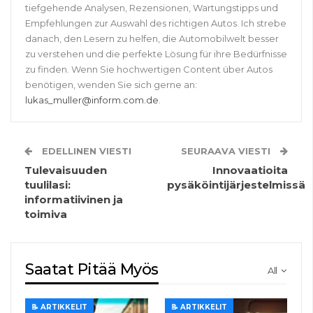
tiefgehende Analysen, Rezensionen, Wartungstipps und
Empfehlungen zur Auswahl des richtigen Autos. Ich strebe
danach, den Lesern zu helfen, die Automobilwelt besser
zu verstehen und die perfekte Lösung für ihre Bedürfnisse
zu finden. Wenn Sie hochwertigen Content über Autos
benötigen, wenden Sie sich gerne an:
lukas_muller@inform.com.de
.
EDELLINEN VIESTI
SEURAAVA VIESTI
Tulevaisuuden
Innovaatioita
tuulilasi:
pysäköintijärjestelmissä
informatiivinen ja
toimiva
Saatat Pitää Myös
All
📝 ARTIKKELIT
📝 ARTIKKELIT