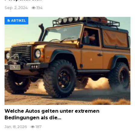
Sep. 2, 2024
194
📝 ARTIKEL
Welche Autos gelten unter extremen
Bedingungen als die…
Jan. 8, 2026
187