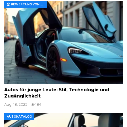
🏆 BEWERTUNG VON MERKMALEN UND WERT
Autos für junge Leute: Stil, Technologie und
Zugänglichkeit
Aug. 18, 2025
184
AUTOKATALOG