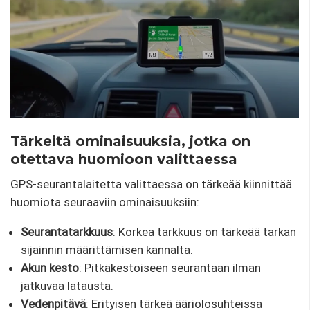
Tärkeitä ominaisuuksia, jotka on
otettava huomioon valittaessa
GPS-seurantalaitetta valittaessa on tärkeää kiinnittää
huomiota seuraaviin ominaisuuksiin:
Seurantatarkkuus
: Korkea tarkkuus on tärkeää tarkan
sijainnin määrittämisen kannalta.
Akun kesto
: Pitkäkestoiseen seurantaan ilman
jatkuvaa latausta.
Vedenpitävä
: Erityisen tärkeä ääriolosuhteissa