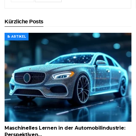
Kürzliche Posts
📝 ARTIKEL
Maschinelles Lernen in der Automobilindustrie:
Perspektiven…