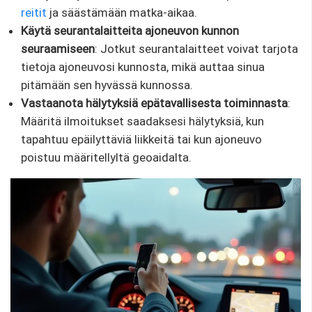
reitit
ja säästämään matka-aikaa.
Käytä seurantalaitteita ajoneuvon kunnon
seuraamiseen
: Jotkut seurantalaitteet voivat tarjota
tietoja ajoneuvosi kunnosta, mikä auttaa sinua
pitämään sen hyvässä kunnossa.
Vastaanota hälytyksiä epätavallisesta toiminnasta
:
Määritä ilmoitukset saadaksesi hälytyksiä, kun
tapahtuu epäilyttäviä liikkeitä tai kun ajoneuvo
poistuu määritellyltä geoaidalta.