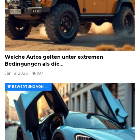
Welche Autos gelten unter extremen
Bedingungen als die…
Jan. 8, 2026
187
🏆 BEWERTUNG VON MERKMALEN UND WERT