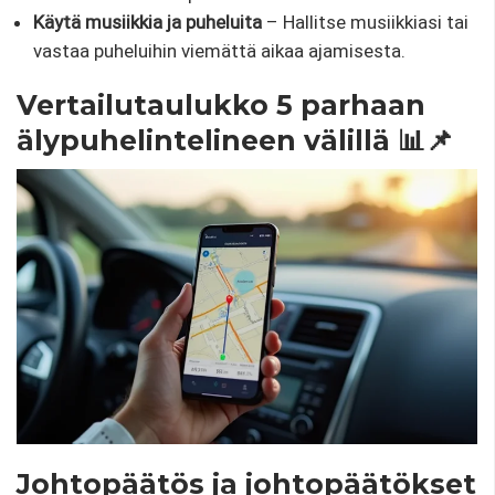
Käytä musiikkia ja puheluita
– Hallitse musiikkiasi tai
vastaa puheluihin viemättä aikaa ajamisesta.
Vertailutaulukko 5 parhaan
älypuhelintelineen välillä 📊📌
Johtopäätös ja johtopäätökset