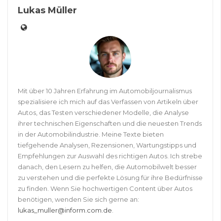
Lukas Müller
Mit über 10 Jahren Erfahrung im Automobiljournalismus
spezialisiere ich mich auf das Verfassen von Artikeln über
Autos, das Testen verschiedener Modelle, die Analyse
ihrer technischen Eigenschaften und die neuesten Trends
in der Automobilindustrie. Meine Texte bieten
tiefgehende Analysen, Rezensionen, Wartungstipps und
Empfehlungen zur Auswahl des richtigen Autos. Ich strebe
danach, den Lesern zu helfen, die Automobilwelt besser
zu verstehen und die perfekte Lösung für ihre Bedürfnisse
zu finden. Wenn Sie hochwertigen Content über Autos
benötigen, wenden Sie sich gerne an:
lukas_muller@inform.com.de
.