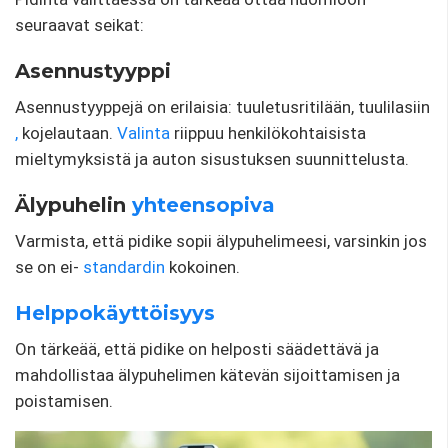
seuraavat seikat:
Asennustyyppi
Asennustyyppejä on erilaisia: tuuletusritilään, tuulilasiin
,
kojelautaan.
Valinta
riippuu henkilökohtaisista
mieltymyksistä ja auton sisustuksen suunnittelusta.
Älypuhelin
yhteensopiva
Varmista, että pidike sopii älypuhelimeesi, varsinkin jos
se on ei-
standardin
kokoinen.
Helppokäyttöisyys
On tärkeää, että pidike on helposti säädettävä ja
mahdollistaa älypuhelimen kätevän sijoittamisen ja
poistamisen.